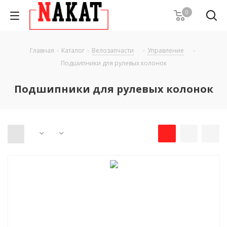
0
Главная
-
Каталог
-
Велозапчасти
-
Управление
-
Подшипники для рулевых колонок
Подшипники для рулевых колонок