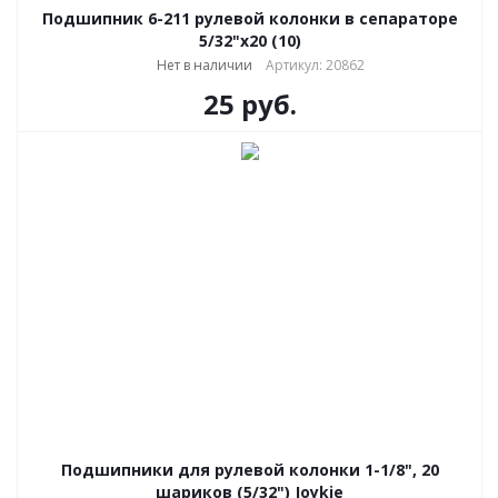
Подшипник 6-211 рулевой колонки в сепараторе
5/32"х20 (10)
Нет в наличии
Артикул: 20862
25
руб.
Подшипники для рулевой колонки 1-1/8", 20
шариков (5/32") Joykie