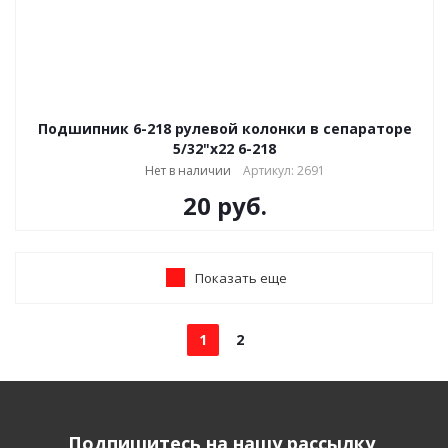
Подшипник 6-218 рулевой колонки в сепараторе
5/32"х22 6-218
Нет в наличии
Артикул: 2691
20
руб.
Показать еще
1
2
Подпишитесь на нашу рассылку,