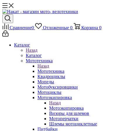
Сравнение
0
Отложенные
0
Корзина
0
Каталог
Назад
Каталог
Мототехника
Назад
Мототехника
Квадроциклы
Мопеды
Мотобуксировщики
Мотоциклы
Мотоэкипировка
Назад
Мотоэкипировка
Визоры для шлемов
Мотоперчатки
Шлемы мотоциклетные
Питбайки