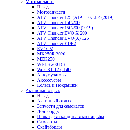
Мотозапчасти
Назад
Мотозапчасти
ATV Thunder 125 (ATA 110\135) (2019)
ATV Thunder 150\200
ATV Thunder 150\200 (2019)
ATV Thunder EVO X 200
ATV Thunder EVO(X) 125
ATV Thunder Е1/Е2
EVO. M
MX250R 2020г.
MZK250
WELS 200 RS
Wels RT 125, 140
Аккумуляторы
Аксессуары
Колеса и Покрышки
Активный отдых
Назад
Активный отдых
Запчасти для самокатов
Лонгборды
Палки для скандинавской ходьбы
Самокаты
Скейтборды