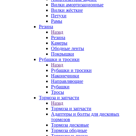
Вилки амортизационные
Вилки жёсткие
Петухи
Рамы
Резина
Назад
Резина
Камеры
Ободные ленты
Покрышки
Рубашки и тросики
Назад
Рубашки и тросики
Наконечники
Направляющие
Рубашки
Тросы
Тормоза и запчасти
Назад
Тормоза и запчасти
Адаптеры и болты для дисковых
тормозов
Тормоза дисковые
Тормоза ободные
Тормозные диски