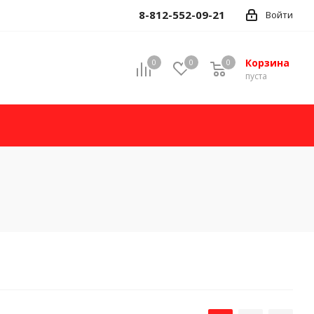
8-812-552-09-21
Войти
Корзина
0
0
0
пуста