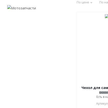
По цене
По н
Чехол для сам
0000
Есть в н
Артикул