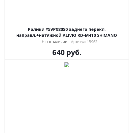
Ролики Y5VP98050 заднего перекл.
направл.+натяжной ALIVIO RD-M410 SHIMANO
Нет в наличии
Артикул: 15962
640
руб.