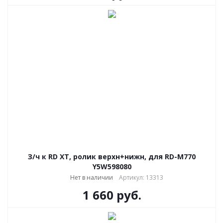
З/ч к RD XT, ролик верхн+нижн, для RD-M770
Y5W598080
Нет в наличии
Артикул: 13313
1 660
руб.