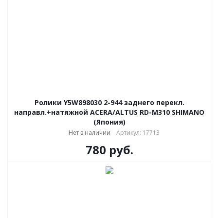
Ролики Y5W898030 2-944 заднего перекл.
направл.+натяжной ACERA/ALTUS RD-M310 SHIMANO
(Япония)
Нет в наличии
Артикул: 17713
780
руб.