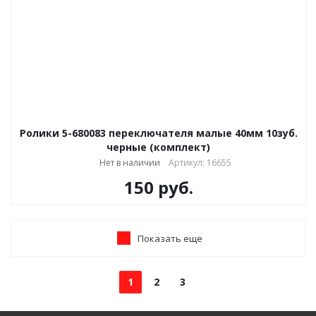
Ролики 5-680083 переключателя малые 40мм 10зуб.
черные (комплект)
Нет в наличии
Артикул: 16655
150
руб.
Показать еще
1
2
3