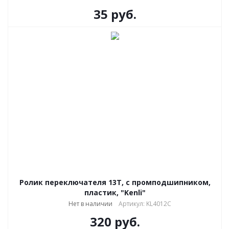
35
руб.
Ролик переключателя 13Т, с промподшипником,
пластик, "Kenli"
Нет в наличии
Артикул: KL4012C
320
руб.