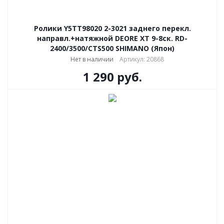
Ролики Y5TT98020 2-3021 заднего перекл.
направл.+натяжной DEORE XT 9-8ск. RD-
2400/3500/CTS500 SHIMANO (Япон)
Нет в наличии
Артикул: 20868
1 290
руб.