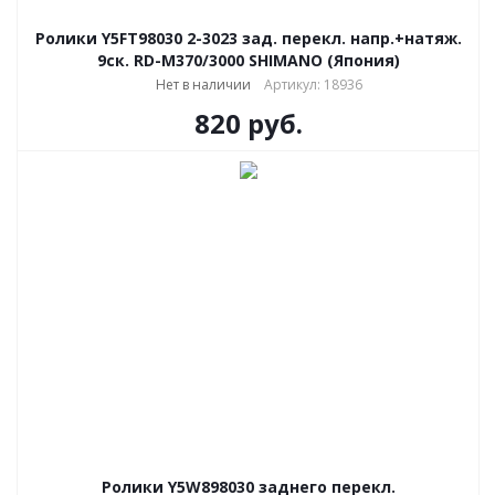
Ролики Y5FT98030 2-3023 зад. перекл. напр.+натяж.
9ск. RD-M370/3000 SHIMANO (Япония)
Нет в наличии
Артикул: 18936
820
руб.
Ролики Y5W898030 заднего перекл.