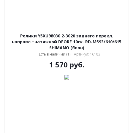
Ролики Y5XU98030 2-3020 заднего перекл.
направл.+натяжной DEORE 10ск. RD-M593/610/615
SHIMANO (Япон)
Есть в наличии (1)
Артикул: 16183
1 570
руб.