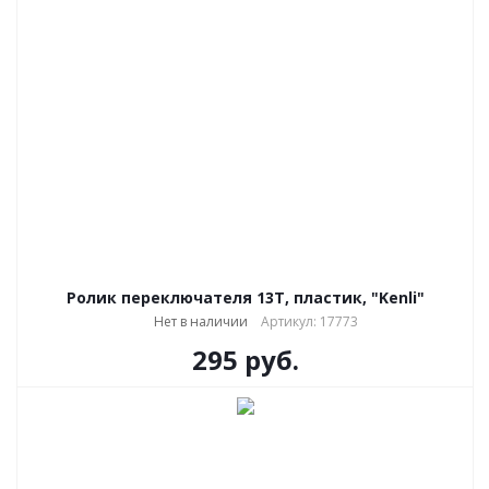
Ролик переключателя 13Т, пластик, "Kenli"
Нет в наличии
Артикул: 17773
295
руб.