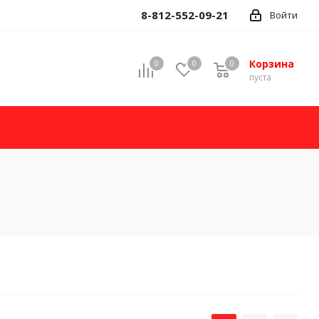
8-812-552-09-21
Войти
Корзина
0
0
0
пуста