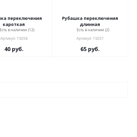
ка переключения
Рубашка переключения
кароткая
длинная
Есть в наличии (12)
Есть в наличии (2)
Артикул: 19258
Артикул: 19257
40
руб.
65
руб.