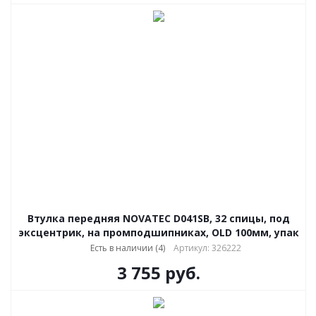
Втулка передняя NOVATEC D041SB, 32 спицы, под
эксцентрик, на промподшипниках, OLD 100мм, упак
Есть в наличии (4)
Артикул: 326222
3 755
руб.