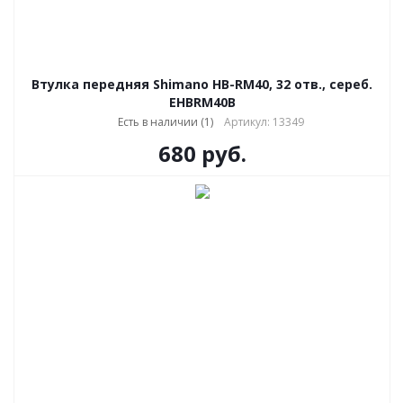
Втулка передняя Shimano HB-RM40, 32 отв., сереб.
EHBRM40B
Есть в наличии (1)
Артикул: 13349
680
руб.