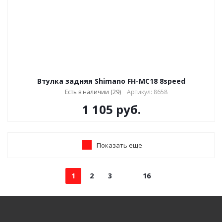
Втулка задняя Shimano FH-MC18 8speed
Есть в наличии (29)
Артикул: 8658
1 105
руб.
Показать еще
1
2
3
16