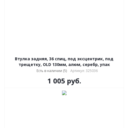
Втулка задняя, 36 спиц, под эксцентрик, под
трещетку, OLD 130мм, алюм, серебр, упак
Есть в наличии (5)
Артикул: 325036
1 005
руб.