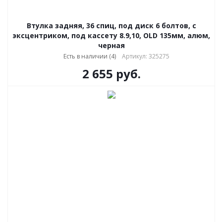
Втулка задняя, 36 спиц, под диск 6 болтов, с
эксцентриком, под кассету 8.9,10, OLD 135мм, алюм,
черная
Есть в наличии (4)
Артикул: 325275
2 655
руб.