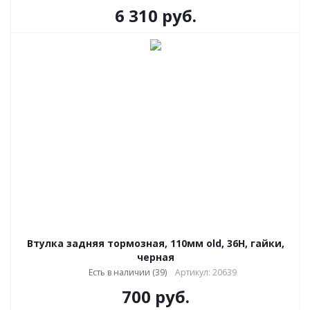
6 310
руб.
Втулка задняя тормозная, 110мм old, 36H, гайки,
черная
Есть в наличии (39)
Артикул: 20639
700
руб.