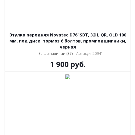
Втулка передняя Novatec D761SBT, 32H, QR, OLD 100
мм, под диск. тормоз 6 болтов, промподшипники,
черная
Есть в наличии (37)
Артикул: 20941
1 900
руб.