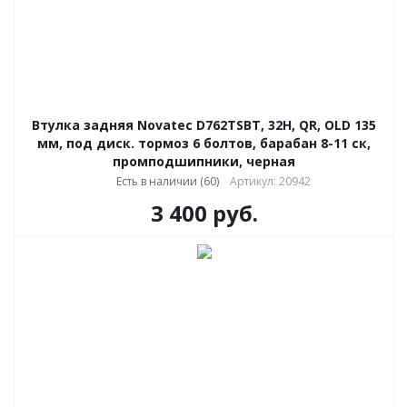
Втулка задняя Novatec D762TSBT, 32H, QR, OLD 135
мм, под диск. тормоз 6 болтов, барабан 8-11 ск,
промподшипники, черная
Есть в наличии (60)
Артикул: 20942
3 400
руб.