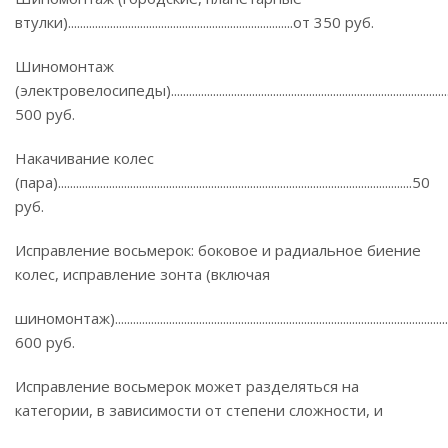
втулки)...........................................................................от 350 руб.
Шиномонтаж
(электровелосипеды)..........................................................................................
500 руб.
Накачивание колес
(пара)......................................................................................................................50
руб.
Исправление восьмерок: боковое и радиальное биение
колес, исправление зонта (включая
шиномонтаж)...............................................................................................................
600 руб.
Исправление восьмерок может разделяться на
категории, в зависимости от степени сложности, и