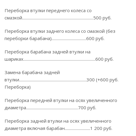
Переборка втулки переднего колеса со
смазкой..............................................................................500 руб.
Переборка втулки заднего колеса со смазкой (без
переборки барабана)......................................600 руб.
Переборка барабана задней втулки на
шариках...............................................................................600 руб.
Замена барабана задней
втулки..........................................................................300 (+600 руб.
Переборка)
Переборка передней втулки на осях увеличенного
диаметра.........................................................700 руб.
Переборка задней втулки на осях увеличенного
диаметра включая барабан............................1 200 руб.