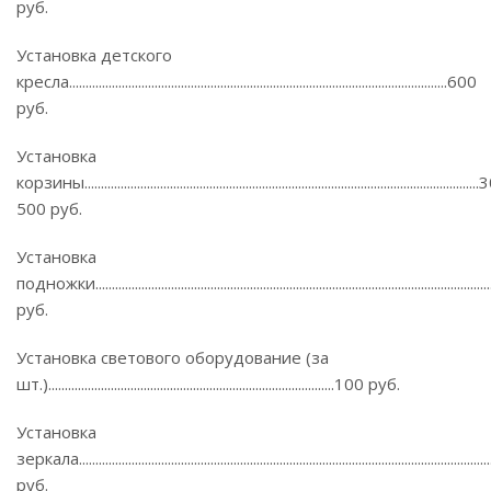
руб.
Установка детского
кресла...................................................................................................................600
руб.
Установка
корзины.....................................................................................................................
500 руб.
Установка
подножки....................................................................................................................
руб.
Установка светового оборудование (за
шт.).......................................................................................100 руб.
Установка
зеркала........................................................................................................................
руб.