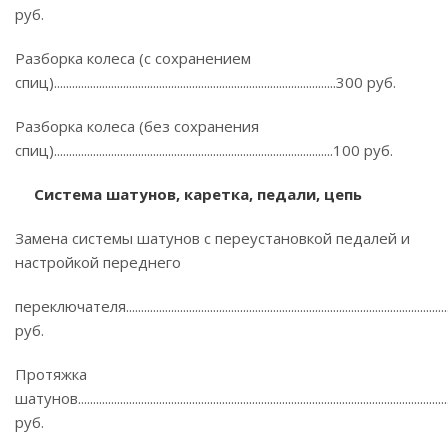
руб.
Разборка колеса (с сохранением
спиц)..............................................................................................300 руб.
Разборка колеса (без сохранения
спиц).............................................................................................100 руб.
Система шатунов, каретка, педали, цепь
Замена системы шатунов с переустановкой педалей и
настройкой переднего
переключателя...........................................................................................................
руб.
Протяжка
шатунов.......................................................................................................................
руб.