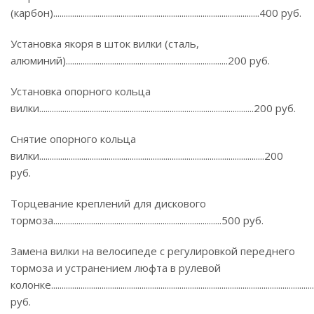
(карбон)..................................................................................................400 руб.
Установка якоря в шток вилки (сталь,
алюминий).............................................................................200 руб.
Установка опорного кольца
вилки......................................................................................................200 руб.
Снятие опорного кольца
вилки...........................................................................................................200
руб.
Торцевание креплений для дискового
тормоза................................................................................500 руб.
Замена вилки на велосипеде с регулировкой переднего
тормоза и устранением люфта в рулевой
колонке........................................................................................................................
руб.