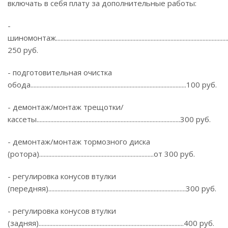
включать в себя плату за дополнительные работы:
-
шиномонтаж................................................................................................................
250 руб.
- подготовительная очистка
обода......................................................................................................100 руб.
- демонтаж/монтаж трещотки/
кассеты..............................................................................................300 руб.
- демонтаж/монтаж тормозного диска
(ротора)...........................................................................от 300 руб.
- регулировка конусов втулки
(передняя)..........................................................................................300 руб.
- регулировка конусов втулки
(задняя)...............................................................................................400 руб.