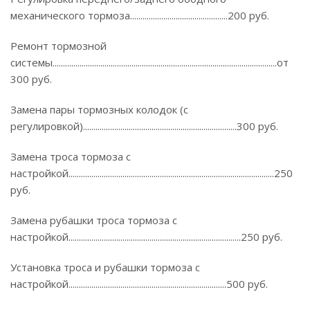
механического тормоза...............................................200 руб.
Ремонт тормозной
системы............................................................................................................от
300 руб.
Замена пары тормозных колодок (с
регулировкой)..........................................................................300 руб.
Замена троса тормоза с
настройкой...................................................................................................250
руб.
Замена рубашки троса тормоза с
настройкой...................................................................................250 руб.
Установка троса и рубашки тормоза с
настройкой............................................................................500 руб.