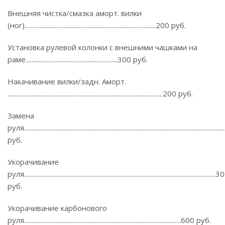
Внешняя чистка/смазка аморт. вилки
(ног).......................................................................................200 руб.
Установка рулевой колонки с внешними чашками на
раме.............................................................300 руб.
Накачивание вилки/задн. Аморт.
.......................................................................................................200 руб.
Замена
руля................................................................................................................................
руб.
Укорачивание
руля...............................................................................................................................
руб.
Укорачивание карбонового
руля........................................................................................................600 руб.