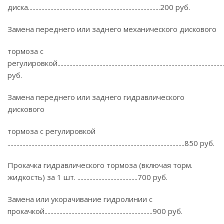
диска........................................................................................200 руб.
Замена переднего или заднего механического дискового
тормоза с
регулировкой...........................................................................................................
руб.
Замена переднего или заднего гидравлического
дискового
тормоза с регулировкой
......................................................................................................................850 руб.
Прокачка гидравлического тормоза (включая торм.
жидкость) за 1 шт. ........................................700 руб.
Замена или укорачивание гидролинии с
прокачкой........................................................................900 руб.