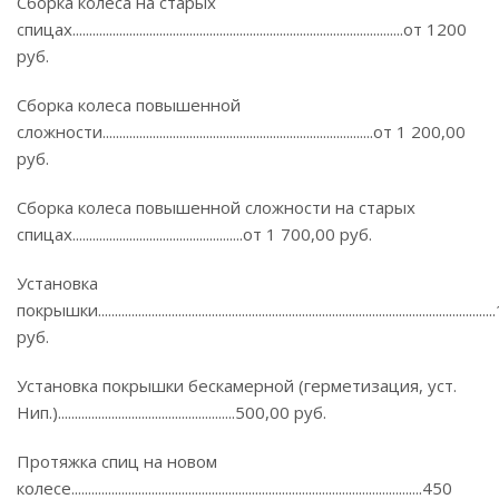
Сборка колеса на старых
спицах...................................................................................................от 1200
руб.
Сборка колеса повышенной
сложности.................................................................................от 1 200,00
руб.
Сборка колеса повышенной сложности на старых
спицах...................................................от 1 700,00 руб.
Установка
покрышки................................................................................................................
руб.
Установка покрышки бескамерной (герметизация, уст.
Нип.).....................................................500,00 руб.
Протяжка спиц на новом
колесе.........................................................................................................450