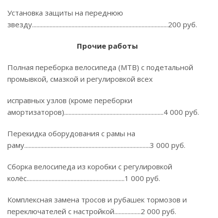
Установка защиты на переднюю
звезду.............................................................................................200 руб.
Прочие работы
Полная переборка велосипеда (МТВ) с подетальной
промывкой, смазкой и регулировкой всех
исправных узлов (кроме переборки
амортизаторов)....................................................................4 000 руб.
Перекидка оборудования с рамы на
раму......................................................................................3 000 руб.
Сборка велосипеда из коробки с регулировкой
колёс...................................................................1 000 руб.
Комплексная замена тросов и рубашек тормозов и
переключателей с настройкой..................2 000 руб.