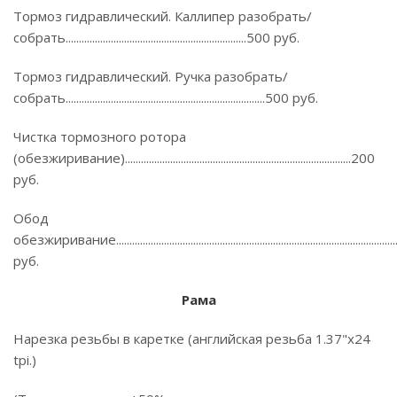
Тормоз гидравлический. Каллипер разобрать/
собрать....................................................................500 руб.
Тормоз гидравлический. Ручка разобрать/
собрать...........................................................................500 руб.
Чистка тормозного ротора
(обезжиривание).....................................................................................200
руб.
Обод
обезжиривание........................................................................................................
руб.
Рама
Нарезка резьбы в каретке (английская резьба 1.37"x24
tpi.)