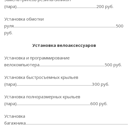
(пара).............................................................................................200 руб.
Установка обмотки
руля.......................................................................................................................500
руб.
Установка велоаксессуаров
Установка и программирование
велокомпьютера............................................................................500 руб.
Установка быстросъемных крыльев
(пара)........................................................................................300 руб.
Установка полноразмерных крыльев
(пара)......................................................................................600 руб.
Установка
багажника...................................................................................................................