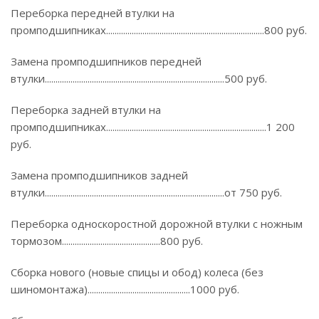
Переборка передней втулки на
промподшипниках..........................................................................800 руб.
Замена промподшипников передней
втулки....................................................................................500 руб.
Переборка задней втулки на
промподшипниках...........................................................................1 200
руб.
Замена промподшипников задней
втулки....................................................................................от 750 руб.
Переборка односкоростной дорожной втулки с ножным
тормозом..............................................800 руб.
Сборка нового (новые спицы и обод) колеса (без
шиномонтажа)................................................1000 руб.