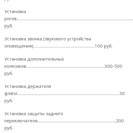
Установка
рогов.............................................................................................................................
руб.
Установка звонка (звукового устройства
оповещения).....................................................................100 руб.
Установка дополнительных
колесиков........................................................................................300-500
руб.
Установка держателя
фляги...................................................................................................................50
руб.
Установка защиты заднего
переключателя........................................................................................200
руб.