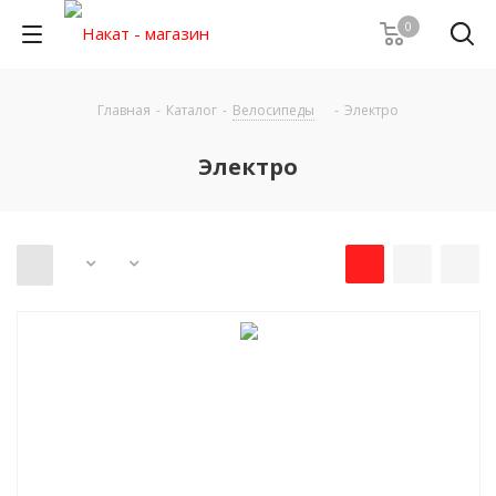
0
Главная
-
Каталог
-
Велосипеды
-
Электро
Электро