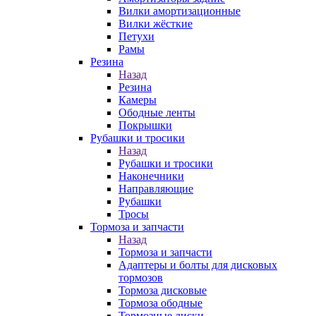
Вилки амортизационные
Вилки жёсткие
Петухи
Рамы
Резина
Назад
Резина
Камеры
Ободные ленты
Покрышки
Рубашки и тросики
Назад
Рубашки и тросики
Наконечники
Направляющие
Рубашки
Тросы
Тормоза и запчасти
Назад
Тормоза и запчасти
Адаптеры и болты для дисковых
тормозов
Тормоза дисковые
Тормоза ободные
Тормозные диски