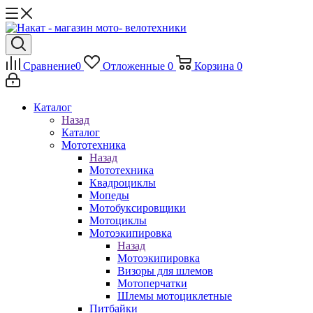
Сравнение
0
Отложенные
0
Корзина
0
Каталог
Назад
Каталог
Мототехника
Назад
Мототехника
Квадроциклы
Мопеды
Мотобуксировщики
Мотоциклы
Мотоэкипировка
Назад
Мотоэкипировка
Визоры для шлемов
Мотоперчатки
Шлемы мотоциклетные
Питбайки