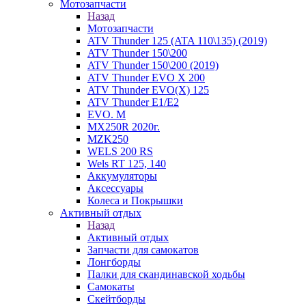
Мотозапчасти
Назад
Мотозапчасти
ATV Thunder 125 (ATA 110\135) (2019)
ATV Thunder 150\200
ATV Thunder 150\200 (2019)
ATV Thunder EVO X 200
ATV Thunder EVO(X) 125
ATV Thunder Е1/Е2
EVO. M
MX250R 2020г.
MZK250
WELS 200 RS
Wels RT 125, 140
Аккумуляторы
Аксессуары
Колеса и Покрышки
Активный отдых
Назад
Активный отдых
Запчасти для самокатов
Лонгборды
Палки для скандинавской ходьбы
Самокаты
Скейтборды