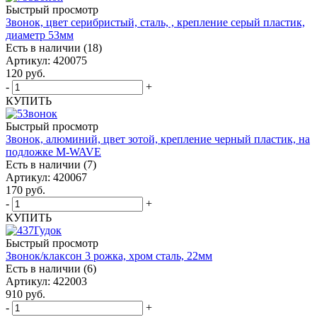
Быстрый просмотр
Звонок, цвет серибристый, сталь, , крепление серый пластик,
диаметр 53мм
Есть в наличии (18)
Артикул: 420075
120
руб.
-
+
КУПИТЬ
Быстрый просмотр
Звонок, алюминий, цвет зотой, крепление черный пластик, на
подложке M-WAVE
Есть в наличии (7)
Артикул: 420067
170
руб.
-
+
КУПИТЬ
Быстрый просмотр
Звонок/клаксон 3 рожка, хром сталь, 22мм
Есть в наличии (6)
Артикул: 422003
910
руб.
-
+