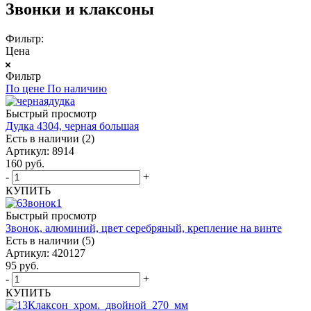
Звонки и клаксоны
Фильтр:
Цена
Фильтр
По цене
По наличию
Быстрый просмотр
Дудка 4304, черная большая
Есть в наличии (2)
Артикул: 8914
160
руб.
-
+
КУПИТЬ
Быстрый просмотр
Звонок, алюминий, цвет серебряный, крепление на винте
Есть в наличии (5)
Артикул: 420127
95
руб.
-
+
КУПИТЬ