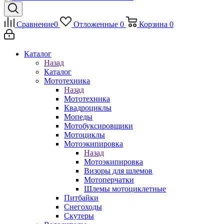
Сравнение
0
Отложенные
0
Корзина
0
Каталог
Назад
Каталог
Мототехника
Назад
Мототехника
Квадроциклы
Мопеды
Мотобуксировщики
Мотоциклы
Мотоэкипировка
Назад
Мотоэкипировка
Визоры для шлемов
Мотоперчатки
Шлемы мотоциклетные
Питбайки
Снегоходы
Скутеры