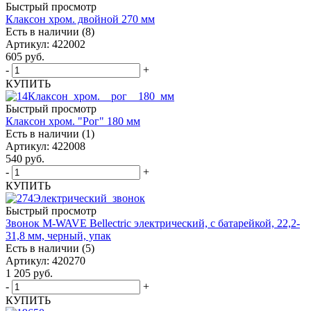
Быстрый просмотр
Клаксон хром. двойной 270 мм
Есть в наличии (8)
Артикул: 422002
605
руб.
-
+
КУПИТЬ
Быстрый просмотр
Клаксон хром. "Рог" 180 мм
Есть в наличии (1)
Артикул: 422008
540
руб.
-
+
КУПИТЬ
Быстрый просмотр
Звонок M-WAVE Bellectric электрический, с батарейкой, 22,2-
31,8 мм, черный, упак
Есть в наличии (5)
Артикул: 420270
1 205
руб.
-
+
КУПИТЬ