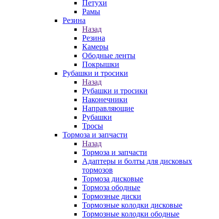
Петухи
Рамы
Резина
Назад
Резина
Камеры
Ободные ленты
Покрышки
Рубашки и тросики
Назад
Рубашки и тросики
Наконечники
Направляющие
Рубашки
Тросы
Тормоза и запчасти
Назад
Тормоза и запчасти
Адаптеры и болты для дисковых
тормозов
Тормоза дисковые
Тормоза ободные
Тормозные диски
Тормозные колодки дисковые
Тормозные колодки ободные