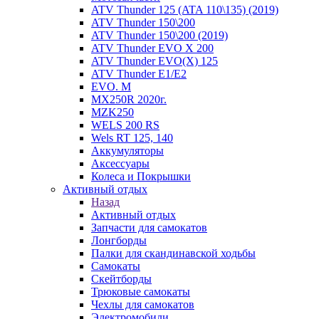
ATV Thunder 125 (ATA 110\135) (2019)
ATV Thunder 150\200
ATV Thunder 150\200 (2019)
ATV Thunder EVO X 200
ATV Thunder EVO(X) 125
ATV Thunder Е1/Е2
EVO. M
MX250R 2020г.
MZK250
WELS 200 RS
Wels RT 125, 140
Аккумуляторы
Аксессуары
Колеса и Покрышки
Активный отдых
Назад
Активный отдых
Запчасти для самокатов
Лонгборды
Палки для скандинавской ходьбы
Самокаты
Скейтборды
Трюковые самокаты
Чехлы для самокатов
Электромобили