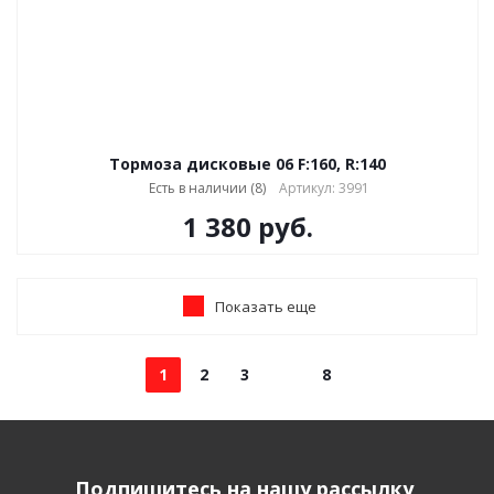
Тормоза дисковые 06 F:160, R:140
Есть в наличии (8)
Артикул: 3991
1 380
руб.
Показать еще
1
2
3
8
Подпишитесь на нашу рассылку,