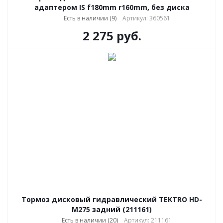
адаптером IS f180mm r160mm, без диска
Есть в наличии (9)
Артикул: 360561
2 275
руб.
Тормоз дисковый гидравлический TEKTRO HD-
M275 задний (211161)
Есть в наличии (20)
Артикул: 211161