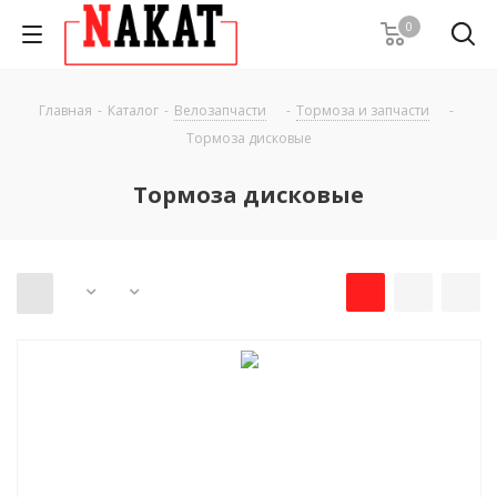
0
Главная
-
Каталог
-
Велозапчасти
-
Тормоза и запчасти
-
Тормоза дисковые
Тормоза дисковые