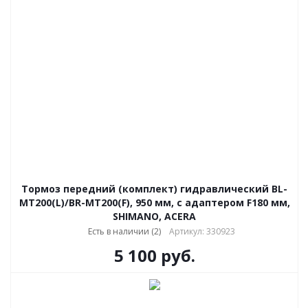
Тормоз передний (комплект) гидравлический BL-
MT200(L)/BR-MT200(F), 950 мм, с адаптером F180 мм,
SHIMANO, ACERA
Есть в наличии (2)
Артикул: 330923
5 100
руб.