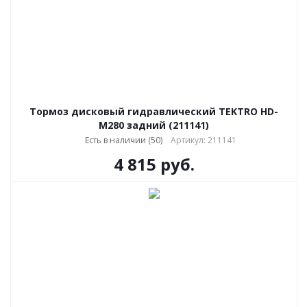
Тормоз дисковый гидравлический TEKTRO HD-
M280 задний (211141)
Есть в наличии (50)
Артикул: 211141
4 815
руб.