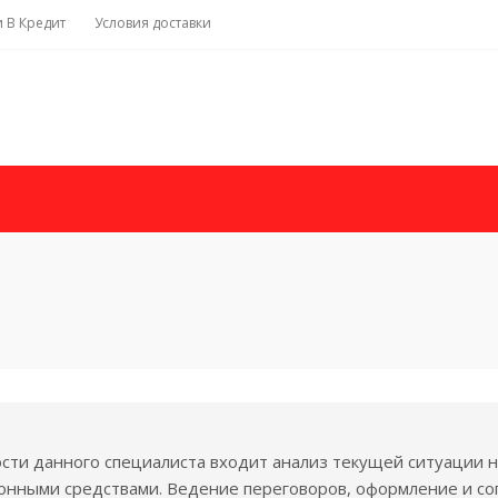
и В Кредит
Условия доставки
сти данного специалиста входит анализ текущей ситуации 
онными средствами. Ведение переговоров, оформление и с