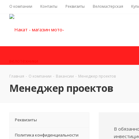
О компании
Контакты
Реквизиты
Веломастерская
Куп
Главная
-
О компании
-
Вакансии
-
Менеджер проектов
Менеджер проектов
Реквизиты
В обязанно
Политика конфиденциальности
инвестици