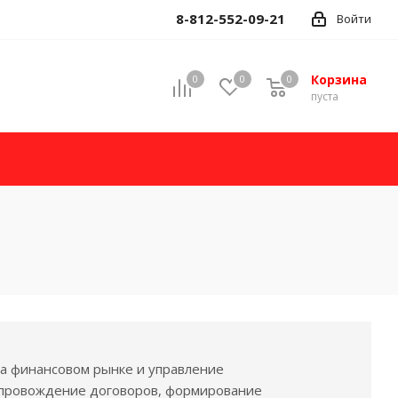
8-812-552-09-21
Войти
Корзина
0
0
0
пуста
на финансовом рынке и управление
опровождение договоров, формирование