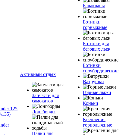
Балаклавы
Ботинки
горныжные
Ботинки для
беговых лыж
Ботинки
сноубордические
Активный отдых
Ватрушки
Горные лыжи
Запчасти для
самокатов
Коньки
nder 125
Лонгборды
\135)
Крепления
nder
горнолыжные
Палки для