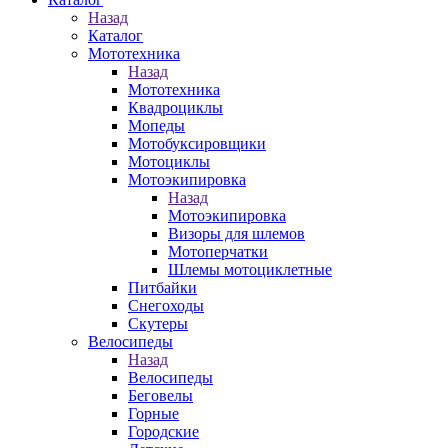
Назад
Каталог
Мототехника
Назад
Мототехника
Квадроциклы
Мопеды
Мотобуксировщики
Мотоциклы
Мотоэкипировка
Назад
Мотоэкипировка
Визоры для шлемов
Мотоперчатки
Шлемы мотоциклетные
Питбайки
Снегоходы
Скутеры
Велосипеды
Назад
Велосипеды
Беговелы
Горные
Городские