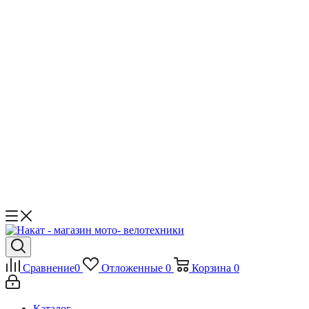
Сравнение
0
Отложенные
0
Корзина
0
Каталог