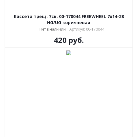
Кассета трещ. 7ск. 00-170044 FREEWHEEL 7х14-28
HG/UG коричневая
Нет в наличии
Артикул: 00-170044
420
руб.