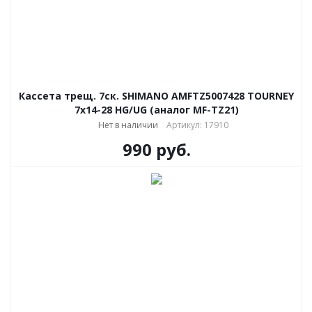
Кассета трещ. 7ск. SHIMANO AMFTZ5007428 TOURNEY
7х14-28 HG/UG (аналог MF-TZ21)
Нет в наличии
Артикул: 17910
990
руб.