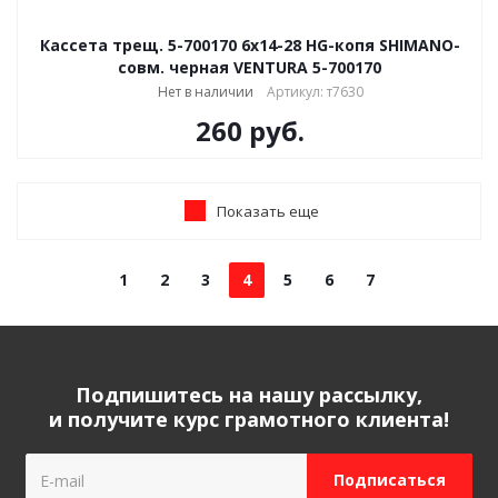
Кассета трещ. 5-700170 6х14-28 HG-копя SHIMANO-
совм. черная VENTURA 5-700170
Нет в наличии
Артикул: т7630
260
руб.
Показать еще
1
2
3
4
5
6
7
Подпишитесь на нашу рассылку,
и получите курс грамотного клиента!