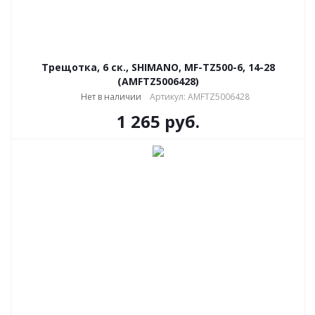
Трещотка, 6 ск., SHIMANO, MF-TZ500-6, 14-28
(AMFTZ5006428)
Нет в наличии
Артикул: AMFTZ5006428
1 265
руб.