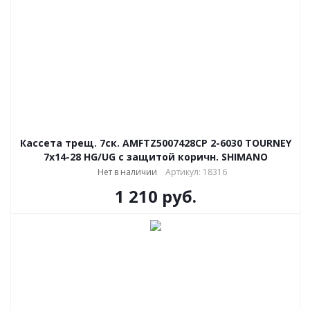
Кассета трещ. 7ск. AMFTZ5007428CP 2-6030 TOURNEY
7х14-28 HG/UG с защитой коричн. SHIMANO
Нет в наличии
Артикул: 18316
1 210
руб.