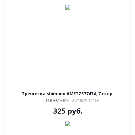
Трещетка shimano AMFTZ377434, 7 скор.
Нет в наличии
Артикул: т7419
325
руб.