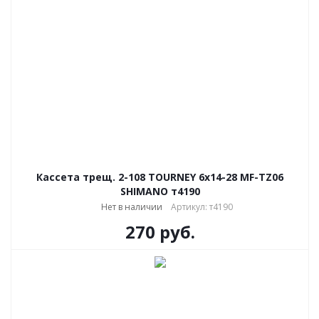
Кассета трещ. 2-108 TOURNEY 6х14-28 MF-TZ06
SHIMANO т4190
Нет в наличии
Артикул: т4190
270
руб.