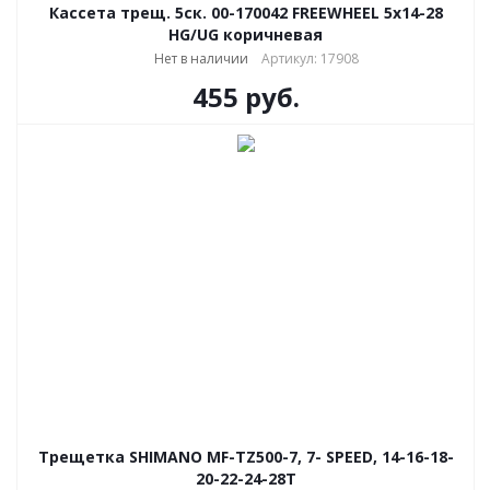
Кассета трещ. 5ск. 00-170042 FREEWHEEL 5х14-28
HG/UG коричневая
Нет в наличии
Артикул: 17908
455
руб.
Трещетка SHIMANO MF-TZ500-7, 7- SPEED, 14-16-18-
20-22-24-28T