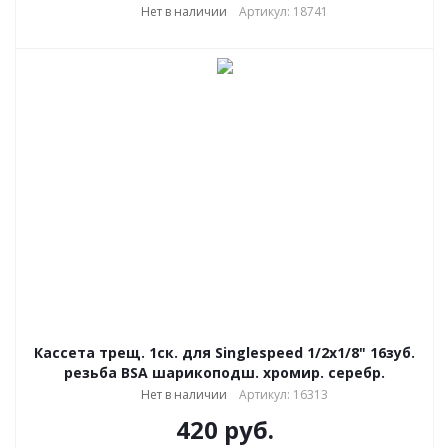
Нет в наличии
Артикул: 18741
Кассета трещ. 1ск. для Singlespeed 1/2x1/8" 16зуб.
резьба BSA шарикоподш. хромир. серебр.
Нет в наличии
Артикул: 16313
420
руб.