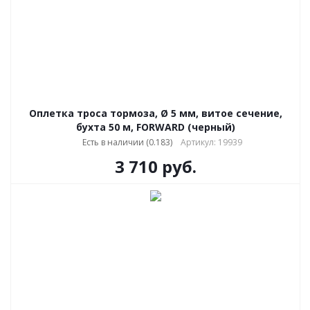
Оплетка троса тормоза, Ø 5 мм, витое сечение,
бухта 50 м, FORWARD (черный)
Есть в наличии (0.183)
Артикул: 19939
3 710
руб.