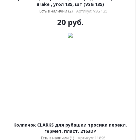
Brake , угол 135, шт (VSG 135)
Есть в наличии (2)
Артикул: VSG 135
20
руб.
Колпачoк CLARKS для рубашки тросика перекл.
гермет. пласт. 2163DP
Есть в наличии (1)
Артикул: 11895