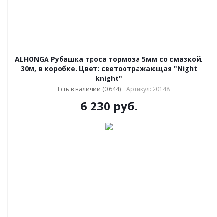
ALHONGA Рубашка троса тормоза 5мм со смазкой,
30м, в коробке. Цвет: светоотражающая "Night
knight"
Есть в наличии (0.644)
Артикул: 20148
6 230
руб.