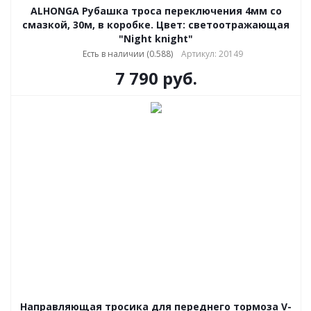
ALHONGA Рубашка троса переключения 4мм со
смазкой, 30м, в коробке. Цвет: светоотражающая
"Night knight"
Есть в наличии (0.588)
Артикул: 20149
7 790
руб.
Направляющая тросика для переднего тормоза V-