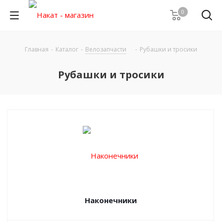
0
Главная
-
Каталог
-
Велозапчасти
-
Рубашки и тросики
Рубашки и тросики
Наконечники