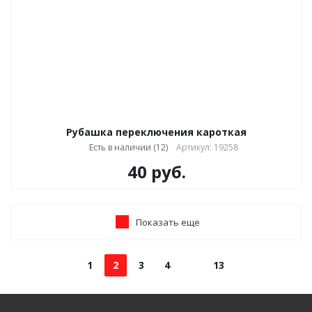
Рубашка переключения кароткая
Есть в наличии (12)
Артикул: 19258
40
руб.
Показать еще
1
2
3
4
13