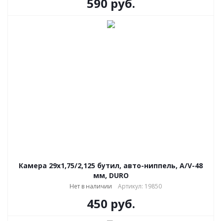
590
руб.
Камера 29x1,75/2,125 бутил, авто-ниппель, A/V-48
мм, DURO
Нет в наличии
Артикул: 19850
450
руб.