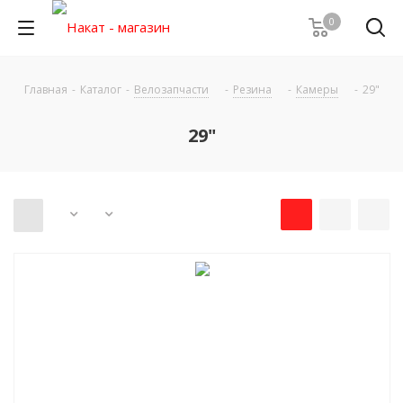
0
Главная
-
Каталог
-
Велозапчасти
-
Резина
-
Камеры
-
29"
29"