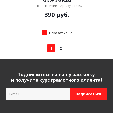
KENDA 5-510252
Нет в наличии
Артикул: 13457
390
руб.
Показать еще
1
2
Подпишитесь на нашу рассылку,
и получите курс грамотного клиента!