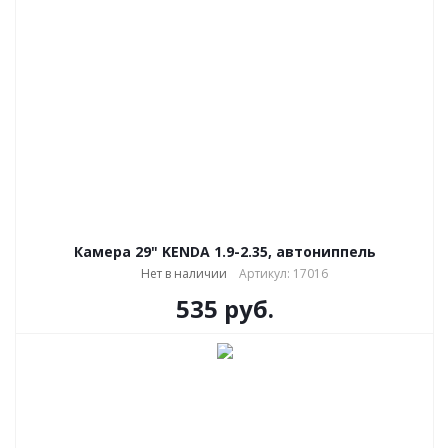
Камера 29" KENDA 1.9-2.35, автониппель
Нет в наличии
Артикул: 17016
535
руб.