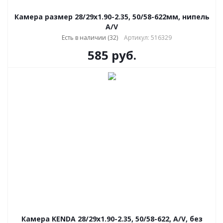
Камера размер 28/29x1.90-2.35, 50/58-622мм, нипель
A/V
Есть в наличии (32)
Артикул: 516329
585
руб.
Камера KENDA 28/29x1.90-2.35, 50/58-622, A/V, без