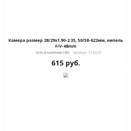
Камера размер 28/29x1.90-2.35, 50/58-622мм, нипель
F/V-48mm
Есть в наличии (45)
Артикул: 516229
615
руб.