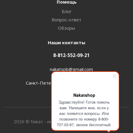
Помощь
Блог
Вопрос-ответ
Обзоры
Наши контакты
8-812-552-09-21
nakatspb@gmail.com
Санкт-Петербург, проспект Энгельса, д.15
Nakatshop
Здравствуйте! Готов помочь
вам. Напишите мне, если у
вас появятся вопросы. Или
позвоните по номеру 8-800-
2026 © Nакат - интернет магазин велосипедов и
707-03-97, звонок бесплатный.
мототехники.