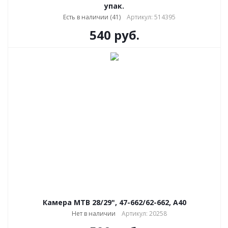
упак.
Есть в наличии (41)
Артикул: 514395
540
руб.
Камера MTB 28/29", 47-662/62-662, A40
Нет в наличии
Артикул: 20258