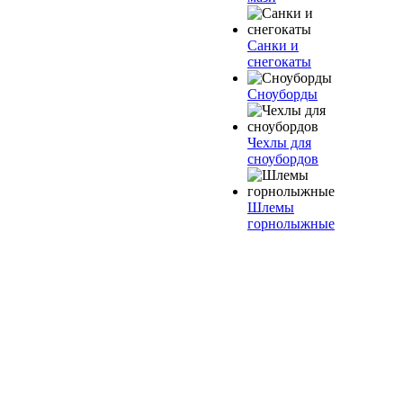
Санки и
снегокаты
Сноуборды
Чехлы для
сноубордов
Шлемы
горнолыжные