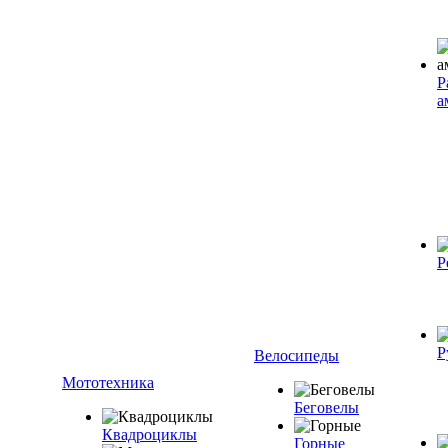
Р
а
Р
Р
Велосипеды
Мототехника
Беговелы
Квадроциклы
Горные