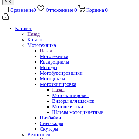
Сравнение
0
Отложенные
0
Корзина
0
Каталог
Назад
Каталог
Мототехника
Назад
Мототехника
Квадроциклы
Мопеды
Мотобуксировщики
Мотоциклы
Мотоэкипировка
Назад
Мотоэкипировка
Визоры для шлемов
Мотоперчатки
Шлемы мотоциклетные
Питбайки
Снегоходы
Скутеры
Велосипеды