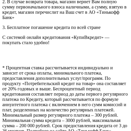
2. В случае возврата товара, магазин вернет Вам полную
сумму первоначального взноса наличными, а сумму, взятую в
кредит, магазин перечислит на Ваш счет в АО «Тинькофф
Банк»
3. Бесплатное погашение кредита по всей стране
С системой онлайн кредитования «КупиВкредит» —
покупать стало удобно!
* Процентная ставка рассчитывается индивидуально и
зависит от срока оплаты, минимального платежа,
предоставления дополнительных услуг/программ. По
продукту «Потребительский кредит на товар» она составляет
от 20% годовых и выше. Беспроцентный период
кредитования составляет период до даты первого регулярного
платежа по Кредиту, который рассчитывается по формуле
аннуитетного платежа с включением в него сумм комиссий и
плат, разделенных на количество регулярных платежей.
Минимальный размер регулярного платежа – 300 рублей.
Минимальная сумма кредита – 3000 рублей, максимальная
сумма – 200 000 рублей. Срок предоставления кредита от 3 до
36 месяцев. Подробнее на сайте АО «Тинькофф Банк»