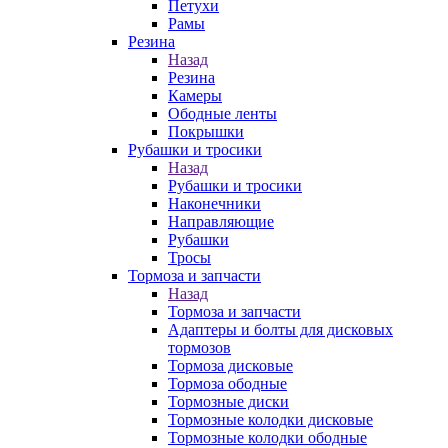
Петухи
Рамы
Резина
Назад
Резина
Камеры
Ободные ленты
Покрышки
Рубашки и тросики
Назад
Рубашки и тросики
Наконечники
Направляющие
Рубашки
Тросы
Тормоза и запчасти
Назад
Тормоза и запчасти
Адаптеры и болты для дисковых
тормозов
Тормоза дисковые
Тормоза ободные
Тормозные диски
Тормозные колодки дисковые
Тормозные колодки ободные