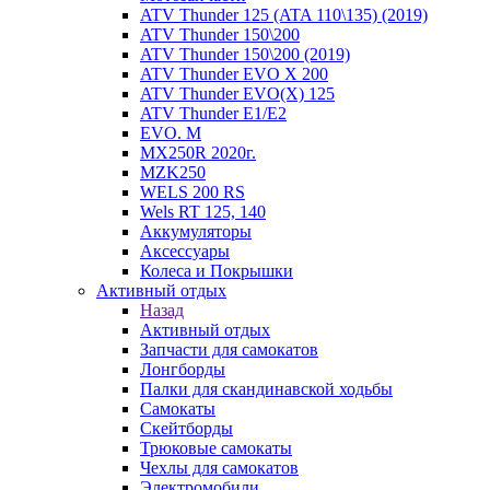
ATV Thunder 125 (ATA 110\135) (2019)
ATV Thunder 150\200
ATV Thunder 150\200 (2019)
ATV Thunder EVO X 200
ATV Thunder EVO(X) 125
ATV Thunder Е1/Е2
EVO. M
MX250R 2020г.
MZK250
WELS 200 RS
Wels RT 125, 140
Аккумуляторы
Аксессуары
Колеса и Покрышки
Активный отдых
Назад
Активный отдых
Запчасти для самокатов
Лонгборды
Палки для скандинавской ходьбы
Самокаты
Скейтборды
Трюковые самокаты
Чехлы для самокатов
Электромобили