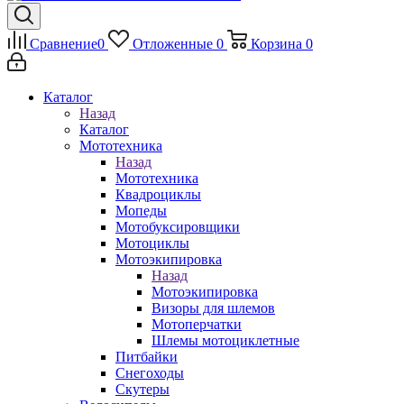
Сравнение
0
Отложенные
0
Корзина
0
Каталог
Назад
Каталог
Мототехника
Назад
Мототехника
Квадроциклы
Мопеды
Мотобуксировщики
Мотоциклы
Мотоэкипировка
Назад
Мотоэкипировка
Визоры для шлемов
Мотоперчатки
Шлемы мотоциклетные
Питбайки
Снегоходы
Скутеры