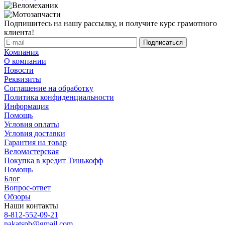
Подпишитесь на нашу рассылку, и получите курс грамотного
клиента!
Компания
О компании
Новости
Реквизиты
Соглашение на обработку
Политика конфиденциальности
Информация
Помощь
Условия оплаты
Условия доставки
Гарантия на товар
Веломастерская
Покупка в кредит Тинькофф
Помощь
Блог
Вопрос-ответ
Обзоры
Наши контакты
8-812-552-09-21
nakatspb@gmail.com