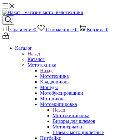
Сравнение
0
Отложенные
0
Корзина
0
Каталог
Назад
Каталог
Мототехника
Назад
Мототехника
Квадроциклы
Мопеды
Мотобуксировщики
Мотоциклы
Мотоэкипировка
Назад
Мотоэкипировка
Визоры для шлемов
Мотоперчатки
Шлемы мотоциклетные
Питбайки