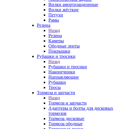
Вилки амортизационные
Вилки жёсткие
Петухи
Рамы
Резина
Назад
Резина
Камеры
Ободные ленты
Покрышки
Рубашки и тросики
Назад
Рубашки и тросики
Наконечники
Направляющие
Рубашки
Тросы
Тормоза и запчасти
Назад
Тормоза и запчасти
Адаптеры и болты для дисковых
тормозов
Тормоза дисковые
Тормоза ободные
Тормозные диски