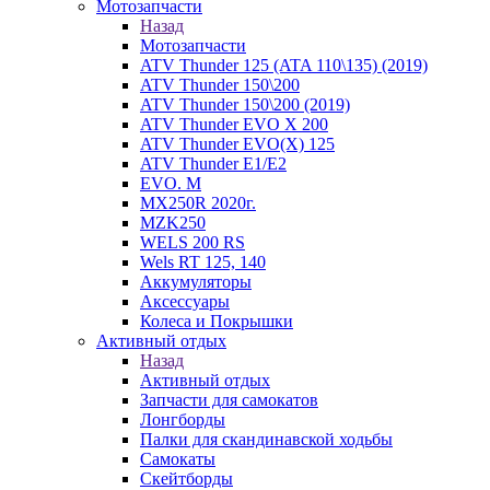
Мотозапчасти
Назад
Мотозапчасти
ATV Thunder 125 (ATA 110\135) (2019)
ATV Thunder 150\200
ATV Thunder 150\200 (2019)
ATV Thunder EVO X 200
ATV Thunder EVO(X) 125
ATV Thunder Е1/Е2
EVO. M
MX250R 2020г.
MZK250
WELS 200 RS
Wels RT 125, 140
Аккумуляторы
Аксессуары
Колеса и Покрышки
Активный отдых
Назад
Активный отдых
Запчасти для самокатов
Лонгборды
Палки для скандинавской ходьбы
Самокаты
Скейтборды