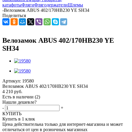
катафоты
Фляги
Флягодержатели
Шлемы
-
Велозамок ABUS 402/170HB230 YE SH34
Поделиться
Велозамок ABUS 402/170HB230 YE
SH34
Артикул:
19580
Велозамок ABUS 402/170HB230 YE SH34
4 210
руб.
Есть в наличии
(2)
Нашли дешевле?
-
+
КУПИТЬ
Купить в 1 клик
Цена действительна только для интернет-магазина и может
отличаться от цен в розничных магазинах