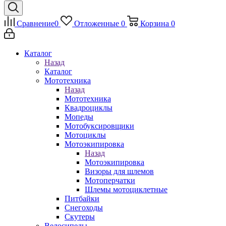
Сравнение
0
Отложенные
0
Корзина
0
Каталог
Назад
Каталог
Мототехника
Назад
Мототехника
Квадроциклы
Мопеды
Мотобуксировщики
Мотоциклы
Мотоэкипировка
Назад
Мотоэкипировка
Визоры для шлемов
Мотоперчатки
Шлемы мотоциклетные
Питбайки
Снегоходы
Скутеры
Велосипеды