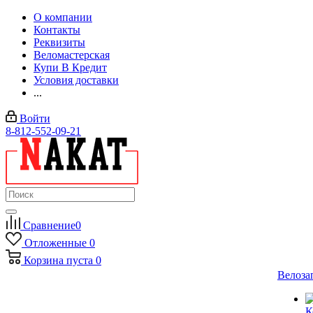
О компании
Контакты
Реквизиты
Веломастерская
Купи В Кредит
Условия доставки
...
Войти
8-812-552-09-21
Сравнение
0
Отложенные
0
Корзина
пуста
0
Велоза
К