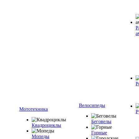
Р
а
Р
Велосипеды
Мототехника
Р
Беговелы
Квадроциклы
Горные
Мопеды