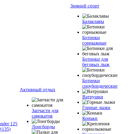
Зимний спорт
Балаклавы
Ботинки
горныжные
Ботинки для
беговых лыж
Ботинки
сноубордические
Активный отдых
Ватрушки
Горные лыжи
Запчасти для
самокатов
Коньки
nder 125
Лонгборды
\135)