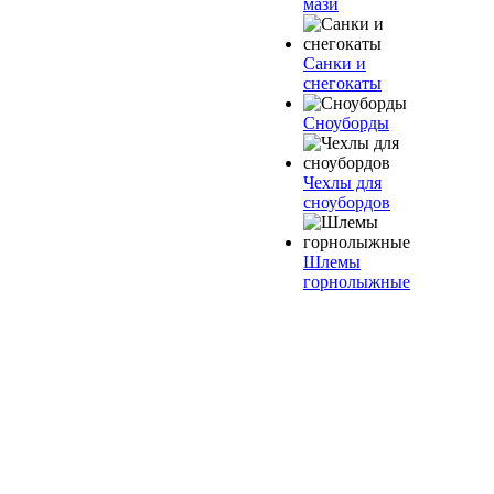
мази
Санки и
снегокаты
Сноуборды
Чехлы для
сноубордов
Шлемы
горнолыжные