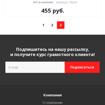
Нет в наличии
Артикул: 18256
455
руб.
1
2
3
Подпишитесь на нашу рассылку,
и получите курс грамотного клиента!
Компания
О компании