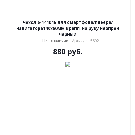
Чехол 6-141046 для смартфона/плеера/
навигатора140х80мм крепл. на руку неопрен
черный
Нет в наличии
Артикул: 15692
880
руб.