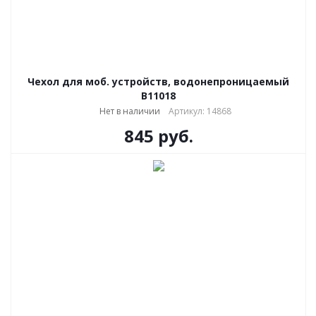
Чехол для моб. устройств, водонепроницаемый
В11018
Нет в наличии
Артикул: 14868
845
руб.