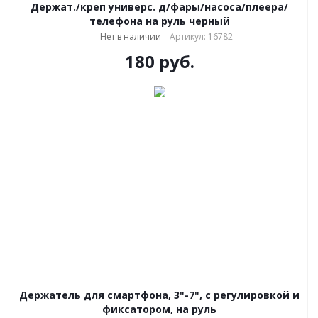
Держат./креп универс. д/фары/насоса/плеера/
телефона на руль черный
Нет в наличии
Артикул: 16782
180
руб.
Держатель для смартфона, 3"-7", с регулировкой и
фиксатором, на руль