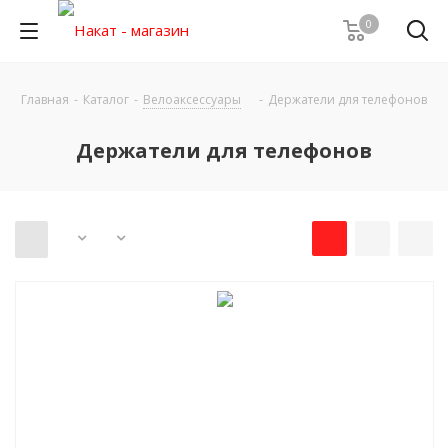
0
Главная
-
Каталог
-
Велоаксессуары
-
Держатели для телефонов
Держатели для телефонов