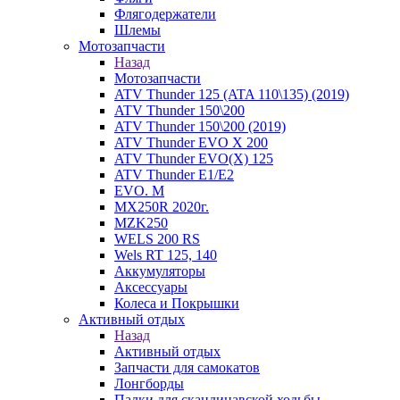
Флягодержатели
Шлемы
Мотозапчасти
Назад
Мотозапчасти
ATV Thunder 125 (ATA 110\135) (2019)
ATV Thunder 150\200
ATV Thunder 150\200 (2019)
ATV Thunder EVO X 200
ATV Thunder EVO(X) 125
ATV Thunder Е1/Е2
EVO. M
MX250R 2020г.
MZK250
WELS 200 RS
Wels RT 125, 140
Аккумуляторы
Аксессуары
Колеса и Покрышки
Активный отдых
Назад
Активный отдых
Запчасти для самокатов
Лонгборды
Палки для скандинавской ходьбы