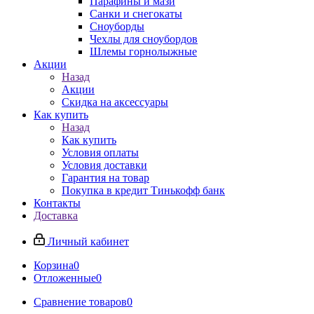
Парафины и мази
Санки и снегокаты
Сноуборды
Чехлы для сноубордов
Шлемы горнолыжные
Акции
Назад
Акции
Скидка на аксессуары
Как купить
Назад
Как купить
Условия оплаты
Условия доставки
Гарантия на товар
Покупка в кредит Тинькофф банк
Контакты
Доставка
Личный кабинет
Корзина
0
Отложенные
0
Сравнение товаров
0