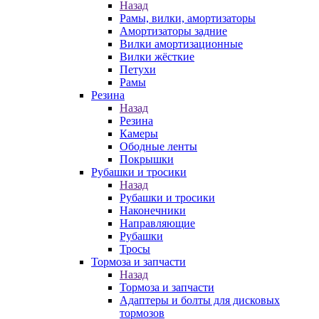
Назад
Рамы, вилки, амортизаторы
Амортизаторы задние
Вилки амортизационные
Вилки жёсткие
Петухи
Рамы
Резина
Назад
Резина
Камеры
Ободные ленты
Покрышки
Рубашки и тросики
Назад
Рубашки и тросики
Наконечники
Направляющие
Рубашки
Тросы
Тормоза и запчасти
Назад
Тормоза и запчасти
Адаптеры и болты для дисковых
тормозов