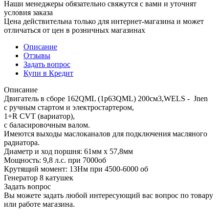
Наши менеджеры обязательно свяжутся с вами и уточнят
условия заказа
Цена действительна только для интернет-магазина и может
отличаться от цен в розничных магазинах
Описание
Отзывы
Задать вопрос
Купи в Кредит
Описание
Двигатель в сборе 162QML (1p63QML) 200см3,WELS - Jnen
с ручным стартом и электростартером,
1+R CVT (вариатор),
с баласировочным валом.
Имеются выходы маслоканалов для подключения масляного
радиатора.
Диаметр и ход поршня: 61мм х 57,8мм
Мощность: 9,8 л.с. при 7000об
Крутящий момент: 13Нм при 4500-6000 об
Генератор 8 катушек
Задать вопрос
Вы можете задать любой интересующий вас вопрос по товару
или работе магазина.