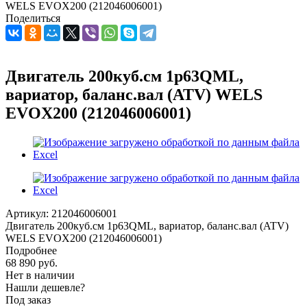
WELS EVOX200 (212046006001)
Поделиться
Двигатель 200куб.см 1p63QML,
вариатор, баланс.вал (ATV) WELS
EVOX200 (212046006001)
Артикул:
212046006001
Двигатель 200куб.см 1p63QML, вариатор, баланс.вал (ATV)
WELS EVOX200 (212046006001)
Подробнее
68 890
руб.
Нет в наличии
Нашли дешевле?
Под заказ