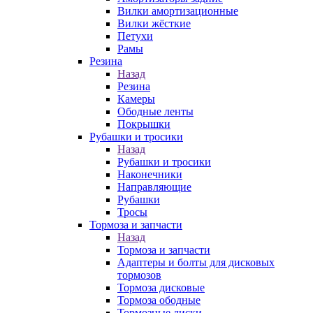
Вилки амортизационные
Вилки жёсткие
Петухи
Рамы
Резина
Назад
Резина
Камеры
Ободные ленты
Покрышки
Рубашки и тросики
Назад
Рубашки и тросики
Наконечники
Направляющие
Рубашки
Тросы
Тормоза и запчасти
Назад
Тормоза и запчасти
Адаптеры и болты для дисковых
тормозов
Тормоза дисковые
Тормоза ободные
Тормозные диски