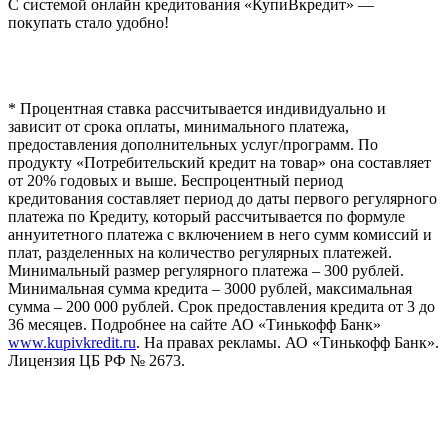
С системой онлайн кредитования «КупиВкредит» —
покупать стало удобно!
* Процентная ставка рассчитывается индивидуально и
зависит от срока оплаты, минимального платежа,
предоставления дополнительных услуг/программ. По
продукту «Потребительский кредит на товар» она составляет
от 20% годовых и выше. Беспроцентный период
кредитования составляет период до даты первого регулярного
платежа по Кредиту, который рассчитывается по формуле
аннуитетного платежа с включением в него сумм комиссий и
плат, разделенных на количество регулярных платежей.
Минимальный размер регулярного платежа – 300 рублей.
Минимальная сумма кредита – 3000 рублей, максимальная
сумма – 200 000 рублей. Срок предоставления кредита от 3 до
36 месяцев. Подробнее на сайте АО «Тинькофф Банк»
www.kupivkredit.ru
. На правах рекламы. АО «Тинькофф Банк».
Лицензия ЦБ РФ № 2673.