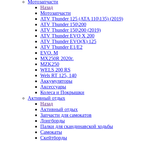
Мотозапчасти
Назад
Мотозапчасти
ATV Thunder 125 (ATA 110\135) (2019)
ATV Thunder 150\200
ATV Thunder 150\200 (2019)
ATV Thunder EVO X 200
ATV Thunder EVO(X) 125
ATV Thunder Е1/Е2
EVO. M
MX250R 2020г.
MZK250
WELS 200 RS
Wels RT 125, 140
Аккумуляторы
Аксессуары
Колеса и Покрышки
Активный отдых
Назад
Активный отдых
Запчасти для самокатов
Лонгборды
Палки для скандинавской ходьбы
Самокаты
Скейтборды