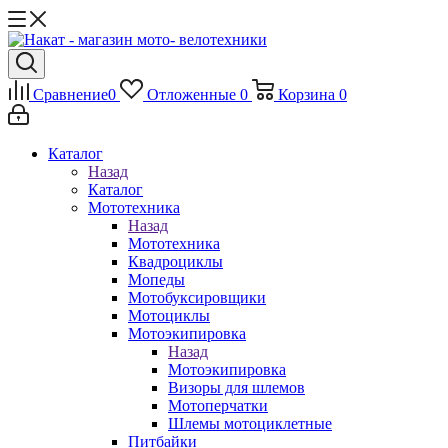
Сравнение
0
Отложенные
0
Корзина
0
Каталог
Назад
Каталог
Мототехника
Назад
Мототехника
Квадроциклы
Мопеды
Мотобуксировщики
Мотоциклы
Мотоэкипировка
Назад
Мотоэкипировка
Визоры для шлемов
Мотоперчатки
Шлемы мотоциклетные
Питбайки