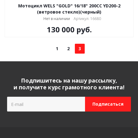
Мотоцикл WELS "GOLD" 16/18" 200CC YD200-2
(ветровое стекло)(черный)
Нет в наличии
Артикул: 16680
130 000
руб.
1
2
3
Подпишитесь на нашу рассылку,
и получите курс грамотного клиента!