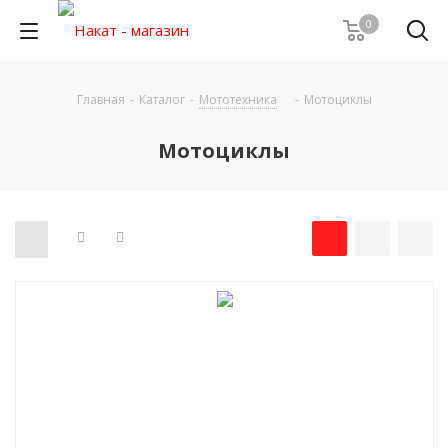
0
Главная
-
Каталог
-
Мототехника
-
Мотоциклы
Мотоциклы