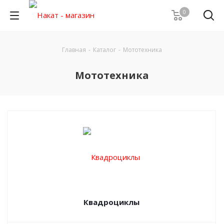
0
Главная
-
Каталог
-
Мототехника
Мототехника
Квадроциклы