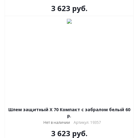
3 623
руб.
Шлем защитный Х 70 Компакт с забралом белый 60
р.
Нет в наличии
Артикул: 19357
3 623
руб.