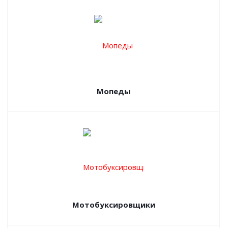
Мопеды
Мотобуксировщики