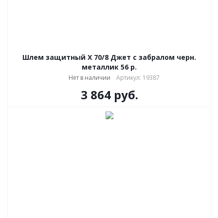
Шлем защитный Х 70/8 Джет с забралом черн.
металлик 56 р.
Нет в наличии
Артикул: 19387
3 864
руб.