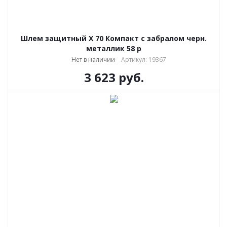
Шлем защитный Х 70 Компакт с забралом черн.
металлик 58 р
Нет в наличии
Артикул: 19367
3 623
руб.