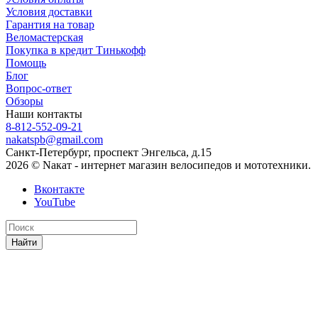
Условия доставки
Гарантия на товар
Веломастерская
Покупка в кредит Тинькофф
Помощь
Блог
Вопрос-ответ
Обзоры
Наши контакты
8-812-552-09-21
nakatspb@gmail.com
Санкт-Петербург, проспект Энгельса, д.15
2026 © Nакат - интернет магазин велосипедов и мототехники.
Вконтакте
YouTube
Найти