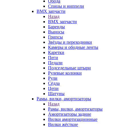
Обода
Спицы и ниппели
BMX запчасти
Назад
BMX запчасти
Баренды
Выносы
Грипсы
Звёзды и переходники
Камеры и ободные ленты
Каретки
Пеги
Педали
Подседельные штыри
Рулевые колонки
Рули
Сёдла
Цепи
Шатуны
Рамы, вилки, амортизаторы
Назад
Рамы, вилки, амортизаторы
Амортизаторы задние
Вилки амортизационные
Вилки жёсткие