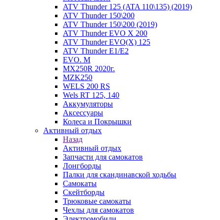
ATV Thunder 125 (ATA 110\135) (2019)
ATV Thunder 150\200
ATV Thunder 150\200 (2019)
ATV Thunder EVO X 200
ATV Thunder EVO(X) 125
ATV Thunder Е1/Е2
EVO. M
MX250R 2020г.
MZK250
WELS 200 RS
Wels RT 125, 140
Аккумуляторы
Аксессуары
Колеса и Покрышки
Активный отдых
Назад
Активный отдых
Запчасти для самокатов
Лонгборды
Палки для скандинавской ходьбы
Самокаты
Скейтборды
Трюковые самокаты
Чехлы для самокатов
Электромобили