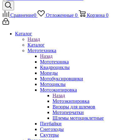
Сравнение
0
Отложенные
0
Корзина
0
Каталог
Назад
Каталог
Мототехника
Назад
Мототехника
Квадроциклы
Мопеды
Мотобуксировщики
Мотоциклы
Мотоэкипировка
Назад
Мотоэкипировка
Визоры для шлемов
Мотоперчатки
Шлемы мотоциклетные
Питбайки
Снегоходы
Скутеры