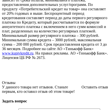
зависит от срока оплаты, минимального платежа,
предоставления дополнительных услуг/программ. По
продукту «Потребительский кредит на товар» она составляет
от 20% годовых и выше. Беспроцентный период
кредитования составляет период до даты первого регулярного
платежа по Кредиту, который рассчитывается по формуле
аннуитетного платежа с включением в него сумм комиссий и
плат, разделенных на количество регулярных платежей.
Минимальный размер регулярного платежа – 300 рублей.
Минимальная сумма кредита – 3000 рублей, максимальная
сумма – 200 000 рублей. Срок предоставления кредита от 3 до
36 месяцев. Подробнее на сайте АО «Тинькофф Банк»
www.kupivkredit.ru
. На правах рекламы. АО «Тинькофф Банк».
Лицензия ЦБ РФ № 2673.
Отзывы
У данного товара нет отзывов. Станьте
Оставить отзыв
первым, кто оставил отзыв об этом товаре!
Задать вопрос