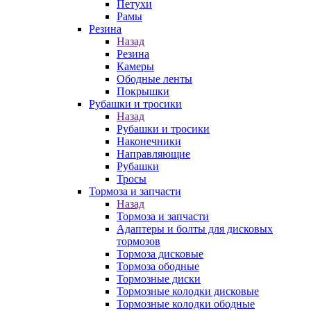
Петухи
Рамы
Резина
Назад
Резина
Камеры
Ободные ленты
Покрышки
Рубашки и тросики
Назад
Рубашки и тросики
Наконечники
Направляющие
Рубашки
Тросы
Тормоза и запчасти
Назад
Тормоза и запчасти
Адаптеры и болты для дисковых
тормозов
Тормоза дисковые
Тормоза ободные
Тормозные диски
Тормозные колодки дисковые
Тормозные колодки ободные