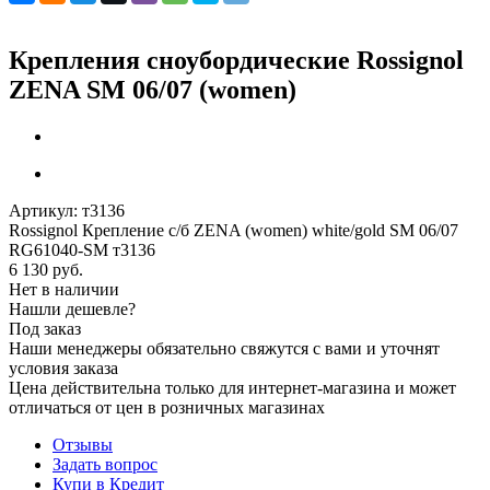
Крепления сноубордические Rossignol
ZENA SM 06/07 (women)
Артикул:
т3136
Rossignol Крепление с/б ZENA (women) white/gold SM 06/07
RG61040-SM т3136
6 130
руб.
Нет в наличии
Нашли дешевле?
Под заказ
Наши менеджеры обязательно свяжутся с вами и уточнят
условия заказа
Цена действительна только для интернет-магазина и может
отличаться от цен в розничных магазинах
Отзывы
Задать вопрос
Купи в Кредит