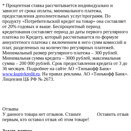
* Процентная ставка рассчитывается индивидуально и
зависит от срока оплаты, минимального платежа,
предоставления дополнительных услуг/программ. По
продукту «Потребительский кредит на товар» она составляет
от 20% годовых и выше. Беспроцентный период
кредитования составляет период до даты первого регулярного
платежа по Кредиту, который рассчитывается по формуле
аннуитетного платежа с включением в него сумм комиссий и
плат, разделенных на количество регулярных платежей.
Минимальный размер регулярного платежа – 300 рублей.
Минимальная сумма кредита – 3000 рублей, максимальная
сумма – 200 000 рублей. Срок предоставления кредита от 3 до
36 месяцев. Подробнее на сайте АО «Тинькофф Банк»
www.kupivkredit.ru
. На правах рекламы. АО «Тинькофф Банк».
Лицензия ЦБ РФ № 2673.
Отзывы
У данного товара нет отзывов. Станьте
Оставить отзыв
первым, кто оставил отзыв об этом товаре!
Задать вопрос