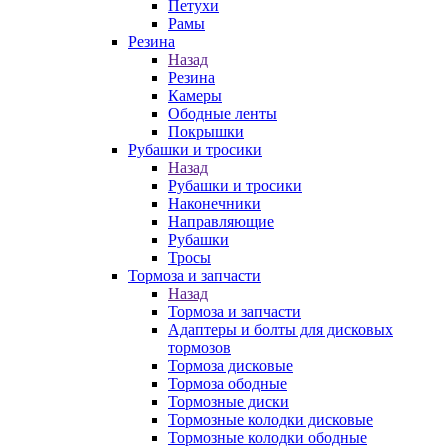
Петухи
Рамы
Резина
Назад
Резина
Камеры
Ободные ленты
Покрышки
Рубашки и тросики
Назад
Рубашки и тросики
Наконечники
Направляющие
Рубашки
Тросы
Тормоза и запчасти
Назад
Тормоза и запчасти
Адаптеры и болты для дисковых
тормозов
Тормоза дисковые
Тормоза ободные
Тормозные диски
Тормозные колодки дисковые
Тормозные колодки ободные