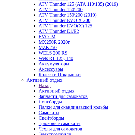
ATV Thunder 125 (ATA 110\135) (2019)
ATV Thunder 150\200
ATV Thunder 150\200 (2019)
ATV Thunder EVO X 200
ATV Thunder EVO(X) 125
ATV Thunder Е1/Е2
EVO. M
MX250R 2020г.
MZK250
WELS 200 RS
Wels RT 125, 140
Аккумуляторы
Аксессуары
Колеса и Покрышки
Активный отдых
Назад
Активный отдых
Запчасти для самокатов
Лонгборды
Палки для скандинавской ходьбы
Самокаты
Скейтборды
Трюковые самокаты
Чехлы для самокатов
Электромобили