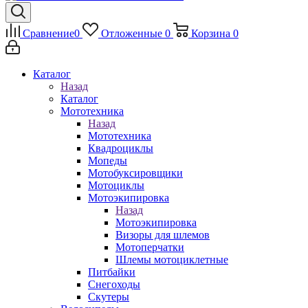
Сравнение
0
Отложенные
0
Корзина
0
Каталог
Назад
Каталог
Мототехника
Назад
Мототехника
Квадроциклы
Мопеды
Мотобуксировщики
Мотоциклы
Мотоэкипировка
Назад
Мотоэкипировка
Визоры для шлемов
Мотоперчатки
Шлемы мотоциклетные
Питбайки
Снегоходы
Скутеры