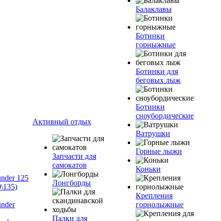
Балаклавы
Ботинки
горныжные
Ботинки для
беговых лыж
Ботинки
сноубордические
Активный отдых
Ватрушки
Горные лыжи
Запчасти для
самокатов
Коньки
nder 125
Лонгборды
\135)
Крепления
nder
горнолыжные
Палки для