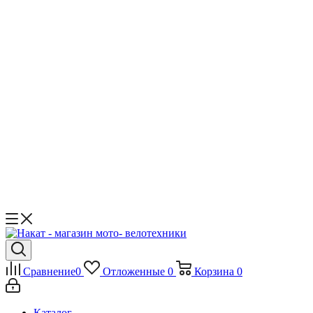
Сравнение
0
Отложенные
0
Корзина
0
Каталог