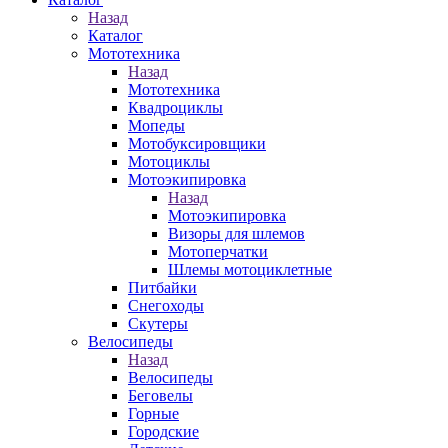
Назад
Каталог
Мототехника
Назад
Мототехника
Квадроциклы
Мопеды
Мотобуксировщики
Мотоциклы
Мотоэкипировка
Назад
Мотоэкипировка
Визоры для шлемов
Мотоперчатки
Шлемы мотоциклетные
Питбайки
Снегоходы
Скутеры
Велосипеды
Назад
Велосипеды
Беговелы
Горные
Городские