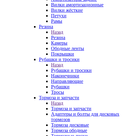
Вилки амортизационные
Вилки жёсткие
Петухи
Рамы
Резина
Назад
Резина
Камеры
Ободные ленты
Покрышки
Рубашки и тросики
Назад
Рубашки и тросики
Наконечники
Направляющие
Рубашки
Тросы
Тормоза и запчасти
Назад
Тормоза и запчасти
Адаптеры и болты для дисковых
тормозов
Тормоза дисковые
Тормоза ободные
Тормозные диски