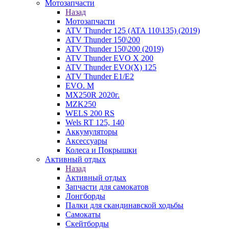
Мотозапчасти
Назад
Мотозапчасти
ATV Thunder 125 (ATA 110\135) (2019)
ATV Thunder 150\200
ATV Thunder 150\200 (2019)
ATV Thunder EVO X 200
ATV Thunder EVO(X) 125
ATV Thunder Е1/Е2
EVO. M
MX250R 2020г.
MZK250
WELS 200 RS
Wels RT 125, 140
Аккумуляторы
Аксессуары
Колеса и Покрышки
Активный отдых
Назад
Активный отдых
Запчасти для самокатов
Лонгборды
Палки для скандинавской ходьбы
Самокаты
Скейтборды