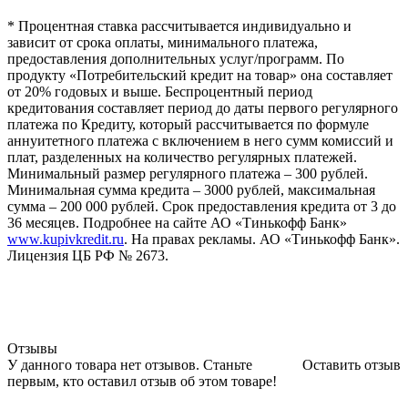
* Процентная ставка рассчитывается индивидуально и
зависит от срока оплаты, минимального платежа,
предоставления дополнительных услуг/программ. По
продукту «Потребительский кредит на товар» она составляет
от 20% годовых и выше. Беспроцентный период
кредитования составляет период до даты первого регулярного
платежа по Кредиту, который рассчитывается по формуле
аннуитетного платежа с включением в него сумм комиссий и
плат, разделенных на количество регулярных платежей.
Минимальный размер регулярного платежа – 300 рублей.
Минимальная сумма кредита – 3000 рублей, максимальная
сумма – 200 000 рублей. Срок предоставления кредита от 3 до
36 месяцев. Подробнее на сайте АО «Тинькофф Банк»
www.kupivkredit.ru
. На правах рекламы. АО «Тинькофф Банк».
Лицензия ЦБ РФ № 2673.
Отзывы
У данного товара нет отзывов. Станьте
Оставить отзыв
первым, кто оставил отзыв об этом товаре!