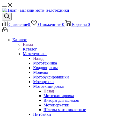
Сравнение
0
Отложенные
0
Корзина
0
Каталог
Назад
Каталог
Мототехника
Назад
Мототехника
Квадроциклы
Мопеды
Мотобуксировщики
Мотоциклы
Мотоэкипировка
Назад
Мотоэкипировка
Визоры для шлемов
Мотоперчатки
Шлемы мотоциклетные
Питбайки