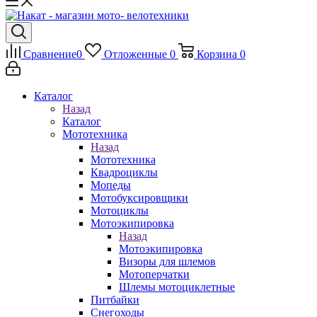
Сравнение
0
Отложенные
0
Корзина
0
Каталог
Назад
Каталог
Мототехника
Назад
Мототехника
Квадроциклы
Мопеды
Мотобуксировщики
Мотоциклы
Мотоэкипировка
Назад
Мотоэкипировка
Визоры для шлемов
Мотоперчатки
Шлемы мотоциклетные
Питбайки
Снегоходы