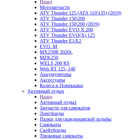
Назад
Мотозапчасти
ATV Thunder 125 (ATA 110\135) (2019)
ATV Thunder 150\200
ATV Thunder 150\200 (2019)
ATV Thunder EVO X 200
ATV Thunder EVO(X) 125
ATV Thunder Е1/Е2
EVO. M
MX250R 2020г.
MZK250
WELS 200 RS
Wels RT 125, 140
Аккумуляторы
Аксессуары
Колеса и Покрышки
Активный отдых
Назад
Активный отдых
Запчасти для самокатов
Лонгборды
Палки для скандинавской ходьбы
Самокаты
Скейтборды
Трюковые самокаты