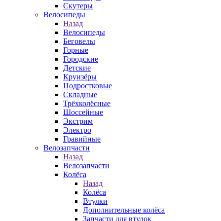
Скутеры
Велосипеды
Назад
Велосипеды
Беговелы
Горные
Городские
Детские
Круизёры
Подростковые
Складные
Трёхколёсные
Шоссейные
Экстрим
Электро
Гравийные
Велозапчасти
Назад
Велозапчасти
Колёса
Назад
Колёса
Втулки
Дополнительные колёса
Запчасти для втулок