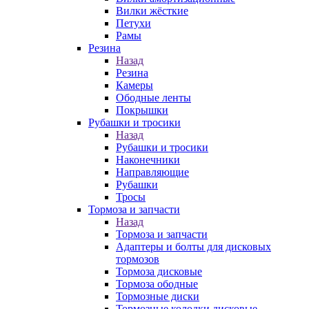
Вилки жёсткие
Петухи
Рамы
Резина
Назад
Резина
Камеры
Ободные ленты
Покрышки
Рубашки и тросики
Назад
Рубашки и тросики
Наконечники
Направляющие
Рубашки
Тросы
Тормоза и запчасти
Назад
Тормоза и запчасти
Адаптеры и болты для дисковых
тормозов
Тормоза дисковые
Тормоза ободные
Тормозные диски
Тормозные колодки дисковые