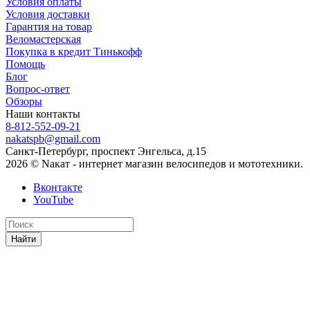
Условия оплаты
Условия доставки
Гарантия на товар
Веломастерская
Покупка в кредит Тинькофф
Помощь
Блог
Вопрос-ответ
Обзоры
Наши контакты
8-812-552-09-21
nakatspb@gmail.com
Санкт-Петербург, проспект Энгельса, д.15
2026 © Nакат - интернет магазин велосипедов и мототехники.
Вконтакте
YouTube
Найти