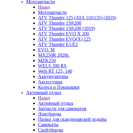
Мотозапчасти
Назад
Мотозапчасти
ATV Thunder 125 (ATA 110\135) (2019)
ATV Thunder 150\200
ATV Thunder 150\200 (2019)
ATV Thunder EVO X 200
ATV Thunder EVO(X) 125
ATV Thunder Е1/Е2
EVO. M
MX250R 2020г.
MZK250
WELS 200 RS
Wels RT 125, 140
Аккумуляторы
Аксессуары
Колеса и Покрышки
Активный отдых
Назад
Активный отдых
Запчасти для самокатов
Лонгборды
Палки для скандинавской ходьбы
Самокаты
Скейтборды