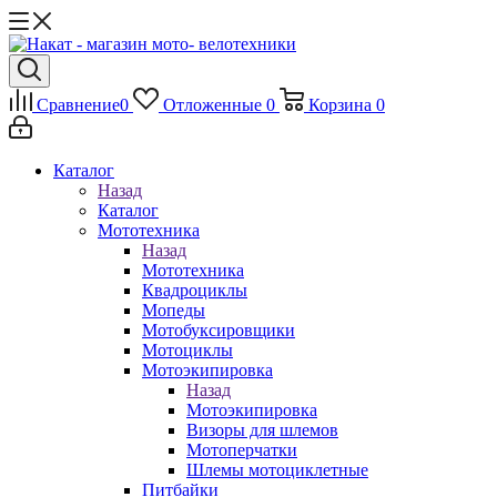
Сравнение
0
Отложенные
0
Корзина
0
Каталог
Назад
Каталог
Мототехника
Назад
Мототехника
Квадроциклы
Мопеды
Мотобуксировщики
Мотоциклы
Мотоэкипировка
Назад
Мотоэкипировка
Визоры для шлемов
Мотоперчатки
Шлемы мотоциклетные
Питбайки