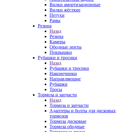
Вилки амортизационные
Вилки жёсткие
Петухи
Рамы
Резина
Назад
Резина
Камеры
Ободные ленты
Покрышки
Рубашки и тросики
Назад
Рубашки и тросики
Наконечники
Направляющие
Рубашки
Тросы
Тормоза и запчасти
Назад
Тормоза и запчасти
Адаптеры и болты для дисковых
тормозов
Тормоза дисковые
Тормоза ободные
Тормозные диски