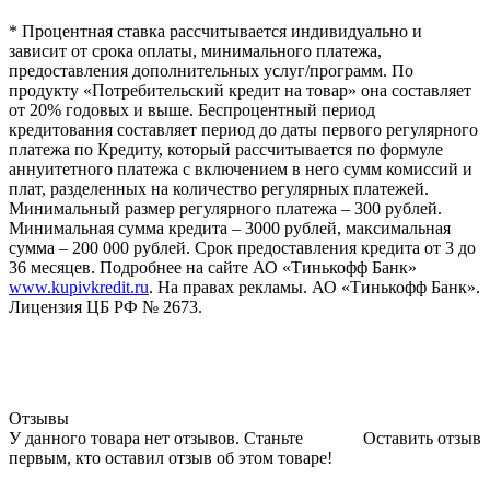
* Процентная ставка рассчитывается индивидуально и
зависит от срока оплаты, минимального платежа,
предоставления дополнительных услуг/программ. По
продукту «Потребительский кредит на товар» она составляет
от 20% годовых и выше. Беспроцентный период
кредитования составляет период до даты первого регулярного
платежа по Кредиту, который рассчитывается по формуле
аннуитетного платежа с включением в него сумм комиссий и
плат, разделенных на количество регулярных платежей.
Минимальный размер регулярного платежа – 300 рублей.
Минимальная сумма кредита – 3000 рублей, максимальная
сумма – 200 000 рублей. Срок предоставления кредита от 3 до
36 месяцев. Подробнее на сайте АО «Тинькофф Банк»
www.kupivkredit.ru
. На правах рекламы. АО «Тинькофф Банк».
Лицензия ЦБ РФ № 2673.
Отзывы
У данного товара нет отзывов. Станьте
Оставить отзыв
первым, кто оставил отзыв об этом товаре!