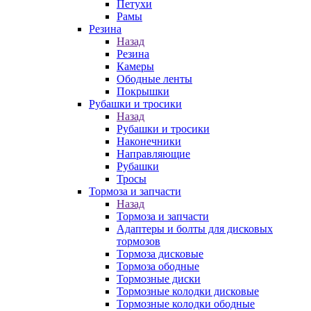
Петухи
Рамы
Резина
Назад
Резина
Камеры
Ободные ленты
Покрышки
Рубашки и тросики
Назад
Рубашки и тросики
Наконечники
Направляющие
Рубашки
Тросы
Тормоза и запчасти
Назад
Тормоза и запчасти
Адаптеры и болты для дисковых
тормозов
Тормоза дисковые
Тормоза ободные
Тормозные диски
Тормозные колодки дисковые
Тормозные колодки ободные