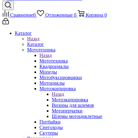
Сравнение
0
Отложенные
0
Корзина
0
Каталог
Назад
Каталог
Мототехника
Назад
Мототехника
Квадроциклы
Мопеды
Мотобуксировщики
Мотоциклы
Мотоэкипировка
Назад
Мотоэкипировка
Визоры для шлемов
Мотоперчатки
Шлемы мотоциклетные
Питбайки
Снегоходы
Скутеры