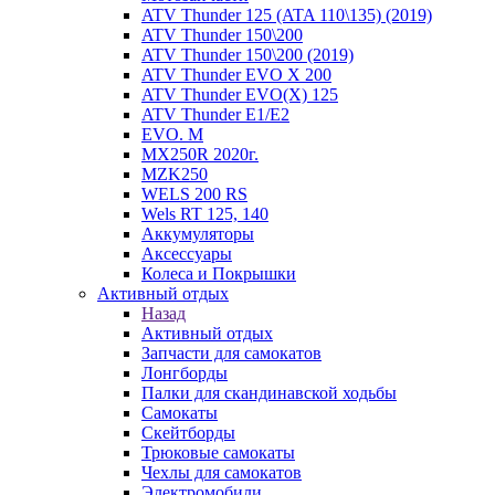
ATV Thunder 125 (ATA 110\135) (2019)
ATV Thunder 150\200
ATV Thunder 150\200 (2019)
ATV Thunder EVO X 200
ATV Thunder EVO(X) 125
ATV Thunder Е1/Е2
EVO. M
MX250R 2020г.
MZK250
WELS 200 RS
Wels RT 125, 140
Аккумуляторы
Аксессуары
Колеса и Покрышки
Активный отдых
Назад
Активный отдых
Запчасти для самокатов
Лонгборды
Палки для скандинавской ходьбы
Самокаты
Скейтборды
Трюковые самокаты
Чехлы для самокатов
Электромобили