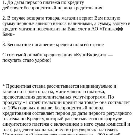
1. До даты первого платежа по кредиту
действует беспроцентный период кредитования
2. В случае возврата товара, магазин вернет Вам полную
сумму первоначального взноса наличными, а сумму, взятую в
кредит, магазин перечислит на Ваш счет в АО «Тинькофф
Банк»
3. Бесплатное погашение кредита по всей стране
С системой онлайн кредитования «КупиВкредит» —
покупать стало удобно!
* Процентная ставка рассчитывается индивидуально и
зависит от срока оплаты, минимального платежа,
предоставления дополнительных услуг/программ. По
продукту «Потребительский кредит на товар» она составляет
от 20% годовых и выше. Беспроцентный период
кредитования составляет период до даты первого регулярного
платежа по Кредиту, который рассчитывается по формуле
аннуитетного платежа с включением в него сумм комиссий и
плат, разделенных на количество регулярных платежей.
Минимальный размер регулярного платежа – 300 рублей.