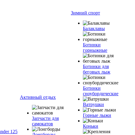
Зимний спорт
Балаклавы
Ботинки
горныжные
Ботинки для
беговых лыж
Ботинки
сноубордические
Активный отдых
Ватрушки
Горные лыжи
Запчасти для
самокатов
Коньки
nder 125
Лонгборды