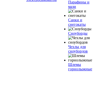
Парафины и
мази
Санки и
снегокаты
Сноуборды
Чехлы для
сноубордов
Шлемы
горнолыжные