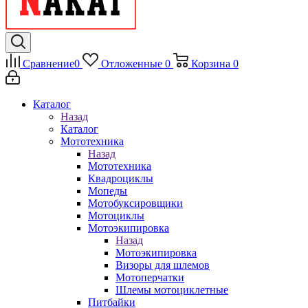
Сравнение
0
Отложенные
0
Корзина
0
Каталог
Назад
Каталог
Мототехника
Назад
Мототехника
Квадроциклы
Мопеды
Мотобуксировщики
Мотоциклы
Мотоэкипировка
Назад
Мотоэкипировка
Визоры для шлемов
Мотоперчатки
Шлемы мотоциклетные
Питбайки