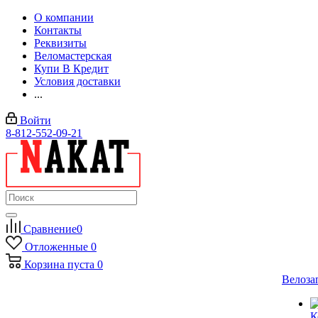
О компании
Контакты
Реквизиты
Веломастерская
Купи В Кредит
Условия доставки
...
Войти
8-812-552-09-21
Сравнение
0
Отложенные
0
Корзина
пуста
0
Велоза
К