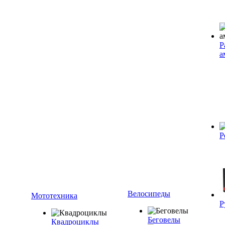
Р
а
Р
Велосипеды
Мототехника
Р
Беговелы
Квадроциклы