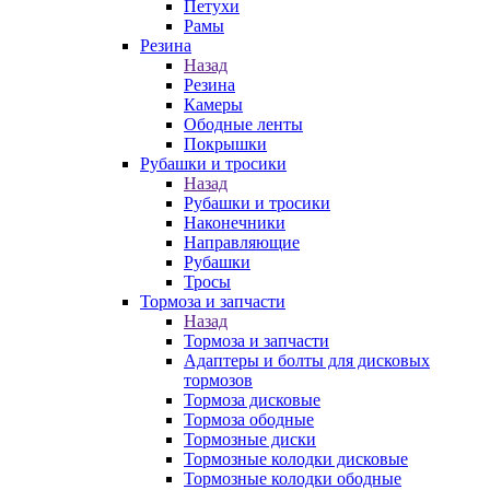
Петухи
Рамы
Резина
Назад
Резина
Камеры
Ободные ленты
Покрышки
Рубашки и тросики
Назад
Рубашки и тросики
Наконечники
Направляющие
Рубашки
Тросы
Тормоза и запчасти
Назад
Тормоза и запчасти
Адаптеры и болты для дисковых
тормозов
Тормоза дисковые
Тормоза ободные
Тормозные диски
Тормозные колодки дисковые
Тормозные колодки ободные