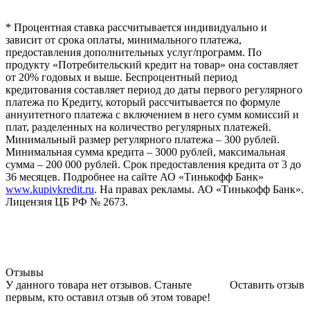
* Процентная ставка рассчитывается индивидуально и
зависит от срока оплаты, минимального платежа,
предоставления дополнительных услуг/программ. По
продукту «Потребительский кредит на товар» она составляет
от 20% годовых и выше. Беспроцентный период
кредитования составляет период до даты первого регулярного
платежа по Кредиту, который рассчитывается по формуле
аннуитетного платежа с включением в него сумм комиссий и
плат, разделенных на количество регулярных платежей.
Минимальный размер регулярного платежа – 300 рублей.
Минимальная сумма кредита – 3000 рублей, максимальная
сумма – 200 000 рублей. Срок предоставления кредита от 3 до
36 месяцев. Подробнее на сайте АО «Тинькофф Банк»
www.kupivkredit.ru
. На правах рекламы. АО «Тинькофф Банк».
Лицензия ЦБ РФ № 2673.
Отзывы
У данного товара нет отзывов. Станьте
Оставить отзыв
первым, кто оставил отзыв об этом товаре!