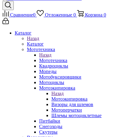
Сравнение
0
Отложенные
0
Корзина
0
Каталог
Назад
Каталог
Мототехника
Назад
Мототехника
Квадроциклы
Мопеды
Мотобуксировщики
Мотоциклы
Мотоэкипировка
Назад
Мотоэкипировка
Визоры для шлемов
Мотоперчатки
Шлемы мотоциклетные
Питбайки
Снегоходы
Скутеры