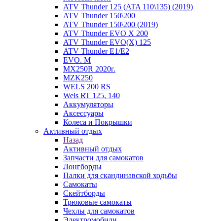
ATV Thunder 125 (ATA 110\135) (2019)
ATV Thunder 150\200
ATV Thunder 150\200 (2019)
ATV Thunder EVO X 200
ATV Thunder EVO(X) 125
ATV Thunder Е1/Е2
EVO. M
MX250R 2020г.
MZK250
WELS 200 RS
Wels RT 125, 140
Аккумуляторы
Аксессуары
Колеса и Покрышки
Активный отдых
Назад
Активный отдых
Запчасти для самокатов
Лонгборды
Палки для скандинавской ходьбы
Самокаты
Скейтборды
Трюковые самокаты
Чехлы для самокатов
Электромобили