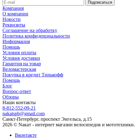
Компания
О компании
Новости
Реквизиты
Соглашение на обработку
Политика конфиденциальности
Информация
Помощь
Условия оплаты
Условия доставки
Гарантия на товар
Веломастерская
Покупка в кредит Тинькофф
Помощь
Блог
Вопрос-ответ
Обзоры
Наши контакты
8-812-552-09-21
nakatspb@gmail.com
Санкт-Петербург, проспект Энгельса, д.15
2026 © Nакат - интернет магазин велосипедов и мототехники.
Вконтакте