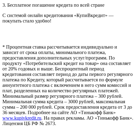
3. Бесплатное погашение кредита по всей стране
С системой онлайн кредитования «КупиВкредит» —
покупать стало удобно!
* Процентная ставка рассчитывается индивидуально и
зависит от срока оплаты, минимального платежа,
предоставления дополнительных услуг/программ. По
продукту «Потребительский кредит на товар» она составляет
от 20% годовых и выше. Беспроцентный период
кредитования составляет период до даты первого регулярного
платежа по Кредиту, который рассчитывается по формуле
аннуитетного платежа с включением в него сумм комиссий и
плат, разделенных на количество регулярных платежей.
Минимальный размер регулярного платежа – 300 рублей.
Минимальная сумма кредита – 3000 рублей, максимальная
сумма – 200 000 рублей. Срок предоставления кредита от 3 до
36 месяцев. Подробнее на сайте АО «Тинькофф Банк»
www.kupivkredit.ru
. На правах рекламы. АО «Тинькофф Банк».
Лицензия ЦБ РФ № 2673.