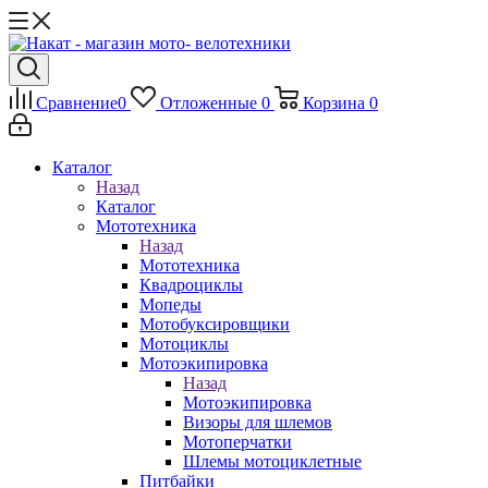
Сравнение
0
Отложенные
0
Корзина
0
Каталог
Назад
Каталог
Мототехника
Назад
Мототехника
Квадроциклы
Мопеды
Мотобуксировщики
Мотоциклы
Мотоэкипировка
Назад
Мотоэкипировка
Визоры для шлемов
Мотоперчатки
Шлемы мотоциклетные
Питбайки