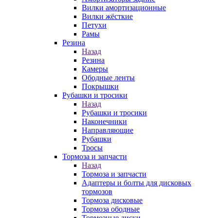
Вилки амортизационные
Вилки жёсткие
Петухи
Рамы
Резина
Назад
Резина
Камеры
Ободные ленты
Покрышки
Рубашки и тросики
Назад
Рубашки и тросики
Наконечники
Направляющие
Рубашки
Тросы
Тормоза и запчасти
Назад
Тормоза и запчасти
Адаптеры и болты для дисковых
тормозов
Тормоза дисковые
Тормоза ободные
Тормозные диски