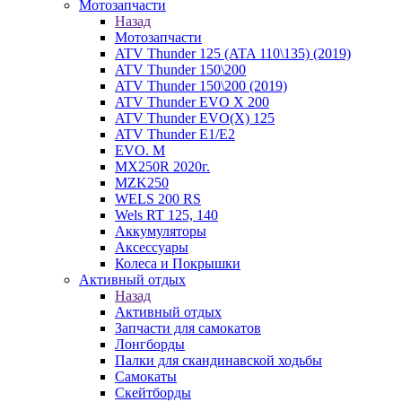
Мотозапчасти
Назад
Мотозапчасти
ATV Thunder 125 (ATA 110\135) (2019)
ATV Thunder 150\200
ATV Thunder 150\200 (2019)
ATV Thunder EVO X 200
ATV Thunder EVO(X) 125
ATV Thunder Е1/Е2
EVO. M
MX250R 2020г.
MZK250
WELS 200 RS
Wels RT 125, 140
Аккумуляторы
Аксессуары
Колеса и Покрышки
Активный отдых
Назад
Активный отдых
Запчасти для самокатов
Лонгборды
Палки для скандинавской ходьбы
Самокаты
Скейтборды