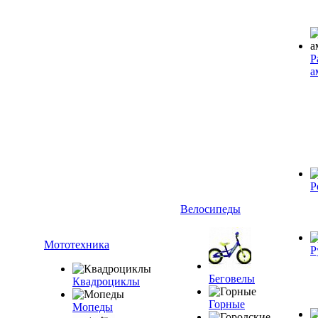
Р
а
Р
Велосипеды
Мототехника
Р
Беговелы
Квадроциклы
Горные
Мопеды