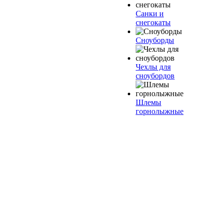
Санки и
снегокаты
Сноуборды
Чехлы для
сноубордов
Шлемы
горнолыжные