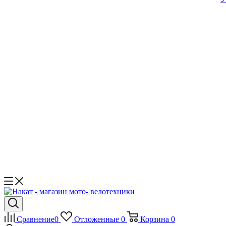
Сравнение
0
Отложенные
0
Корзина
0