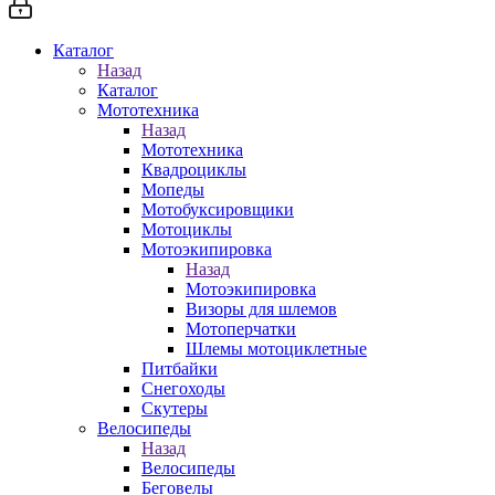
Каталог
Назад
Каталог
Мототехника
Назад
Мототехника
Квадроциклы
Мопеды
Мотобуксировщики
Мотоциклы
Мотоэкипировка
Назад
Мотоэкипировка
Визоры для шлемов
Мотоперчатки
Шлемы мотоциклетные
Питбайки
Снегоходы
Скутеры
Велосипеды
Назад
Велосипеды
Беговелы