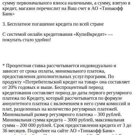
сумму первоначального взноса наличными, а сумму, взятую в
кредит, магазин перечислит на Ваш счет в АО «Тинькофф
Банк»
3. Бесплатное погашение кредита по всей стране
С системой онлайн кредитования «КупиВкредит» —
покупать стало удобно!
* Процентная ставка рассчитывается индивидуально и
зависит от срока оплаты, минимального платежа,
предоставления дополнительных услуг/программ. По
продукту «Потребительский кредит на товар» она составляет
от 20% годовых и выше. Беспроцентный период
кредитования составляет период до даты первого регулярного
платежа по Кредиту, который рассчитывается по формуле
аннуитетного платежа с включением в него сумм комиссий и
плат, разделенных на количество регулярных платежей.
Минимальный размер регулярного платежа – 300 рублей.
Минимальная сумма кредита – 3000 рублей, максимальная
сумма – 200 000 рублей. Срок предоставления кредита от 3 до
36 месяцев. Подробнее на сайте АО «Тинькофф Банк»