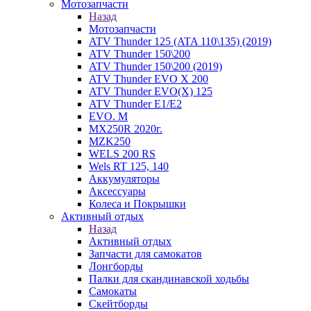
Мотозапчасти
Назад
Мотозапчасти
ATV Thunder 125 (ATA 110\135) (2019)
ATV Thunder 150\200
ATV Thunder 150\200 (2019)
ATV Thunder EVO X 200
ATV Thunder EVO(X) 125
ATV Thunder Е1/Е2
EVO. M
MX250R 2020г.
MZK250
WELS 200 RS
Wels RT 125, 140
Аккумуляторы
Аксессуары
Колеса и Покрышки
Активный отдых
Назад
Активный отдых
Запчасти для самокатов
Лонгборды
Палки для скандинавской ходьбы
Самокаты
Скейтборды