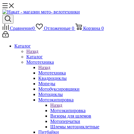
Сравнение
0
Отложенные
0
Корзина
0
Каталог
Назад
Каталог
Мототехника
Назад
Мототехника
Квадроциклы
Мопеды
Мотобуксировщики
Мотоциклы
Мотоэкипировка
Назад
Мотоэкипировка
Визоры для шлемов
Мотоперчатки
Шлемы мотоциклетные
Питбайки