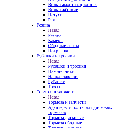
Вилки амортизационные
Вилки жёсткие
Петухи
Рамы
Резина
Назад
Резина
Камеры
Ободные ленты
Покрышки
Рубашки и тросики
Назад
Рубашки и тросики
Наконечники
Направляющие
Рубашки
Тросы
Тормоза и запчасти
Назад
Тормоза и запчасти
Адаптеры и болты для дисковых
тормозов
Тормоза дисковые
Тормоза ободные
Тормозные диски