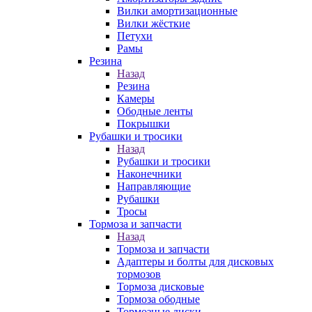
Вилки амортизационные
Вилки жёсткие
Петухи
Рамы
Резина
Назад
Резина
Камеры
Ободные ленты
Покрышки
Рубашки и тросики
Назад
Рубашки и тросики
Наконечники
Направляющие
Рубашки
Тросы
Тормоза и запчасти
Назад
Тормоза и запчасти
Адаптеры и болты для дисковых
тормозов
Тормоза дисковые
Тормоза ободные
Тормозные диски