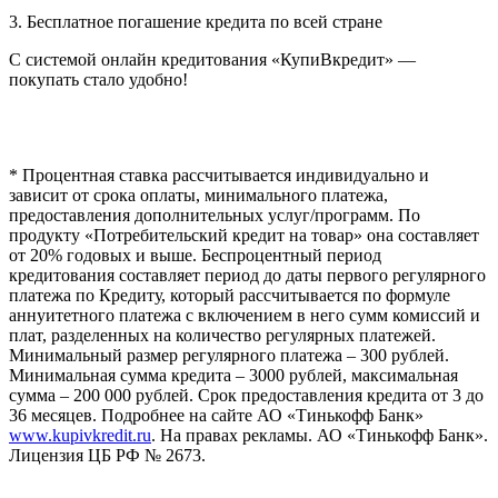
3. Бесплатное погашение кредита по всей стране
С системой онлайн кредитования «КупиВкредит» —
покупать стало удобно!
* Процентная ставка рассчитывается индивидуально и
зависит от срока оплаты, минимального платежа,
предоставления дополнительных услуг/программ. По
продукту «Потребительский кредит на товар» она составляет
от 20% годовых и выше. Беспроцентный период
кредитования составляет период до даты первого регулярного
платежа по Кредиту, который рассчитывается по формуле
аннуитетного платежа с включением в него сумм комиссий и
плат, разделенных на количество регулярных платежей.
Минимальный размер регулярного платежа – 300 рублей.
Минимальная сумма кредита – 3000 рублей, максимальная
сумма – 200 000 рублей. Срок предоставления кредита от 3 до
36 месяцев. Подробнее на сайте АО «Тинькофф Банк»
www.kupivkredit.ru
. На правах рекламы. АО «Тинькофф Банк».
Лицензия ЦБ РФ № 2673.