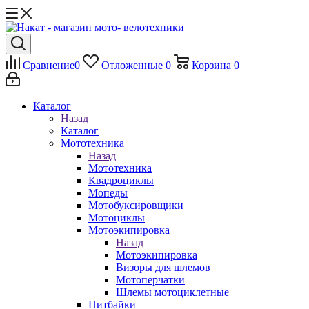
Сравнение
0
Отложенные
0
Корзина
0
Каталог
Назад
Каталог
Мототехника
Назад
Мототехника
Квадроциклы
Мопеды
Мотобуксировщики
Мотоциклы
Мотоэкипировка
Назад
Мотоэкипировка
Визоры для шлемов
Мотоперчатки
Шлемы мотоциклетные
Питбайки