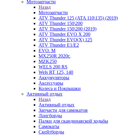
Мотозапчасти
Назад
Мотозапчасти
ATV Thunder 125 (ATA 110\135) (2019)
ATV Thunder 150\200
ATV Thunder 150\200 (2019)
ATV Thunder EVO X 200
ATV Thunder EVO(X) 125
ATV Thunder Е1/Е2
EVO. M
MX250R 2020г.
MZK250
WELS 200 RS
Wels RT 125, 140
Аккумуляторы
Аксессуары
Колеса и Покрышки
Активный отдых
Назад
Активный отдых
Запчасти для самокатов
Лонгборды
Палки для скандинавской ходьбы
Самокаты
Скейтборды