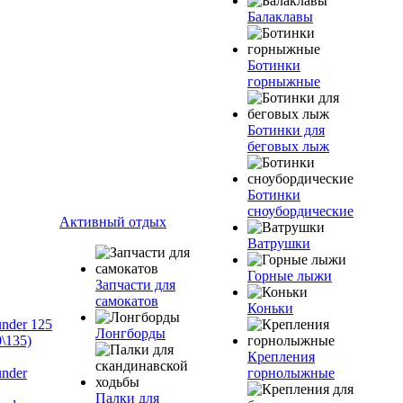
Балаклавы
Ботинки
горныжные
Ботинки для
беговых лыж
Ботинки
сноубордические
Активный отдых
Ватрушки
Горные лыжи
Запчасти для
самокатов
Коньки
nder 125
Лонгборды
\135)
Крепления
nder
горнолыжные
Палки для