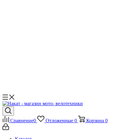
Сравнение
0
Отложенные
0
Корзина
0
Каталог