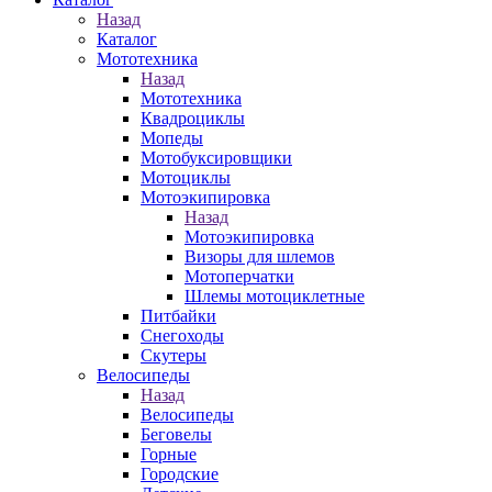
Назад
Каталог
Мототехника
Назад
Мототехника
Квадроциклы
Мопеды
Мотобуксировщики
Мотоциклы
Мотоэкипировка
Назад
Мотоэкипировка
Визоры для шлемов
Мотоперчатки
Шлемы мотоциклетные
Питбайки
Снегоходы
Скутеры
Велосипеды
Назад
Велосипеды
Беговелы
Горные
Городские