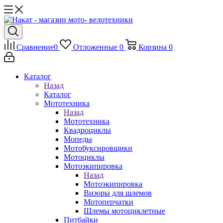
Сравнение
0
Отложенные
0
Корзина
0
Каталог
Назад
Каталог
Мототехника
Назад
Мототехника
Квадроциклы
Мопеды
Мотобуксировщики
Мотоциклы
Мотоэкипировка
Назад
Мотоэкипировка
Визоры для шлемов
Мотоперчатки
Шлемы мотоциклетные
Питбайки