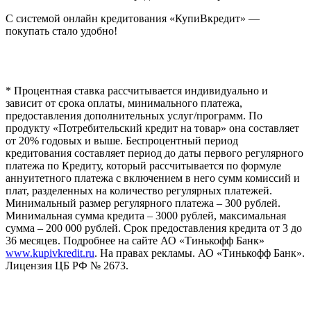
С системой онлайн кредитования «КупиВкредит» —
покупать стало удобно!
* Процентная ставка рассчитывается индивидуально и
зависит от срока оплаты, минимального платежа,
предоставления дополнительных услуг/программ. По
продукту «Потребительский кредит на товар» она составляет
от 20% годовых и выше. Беспроцентный период
кредитования составляет период до даты первого регулярного
платежа по Кредиту, который рассчитывается по формуле
аннуитетного платежа с включением в него сумм комиссий и
плат, разделенных на количество регулярных платежей.
Минимальный размер регулярного платежа – 300 рублей.
Минимальная сумма кредита – 3000 рублей, максимальная
сумма – 200 000 рублей. Срок предоставления кредита от 3 до
36 месяцев. Подробнее на сайте АО «Тинькофф Банк»
www.kupivkredit.ru
. На правах рекламы. АО «Тинькофф Банк».
Лицензия ЦБ РФ № 2673.