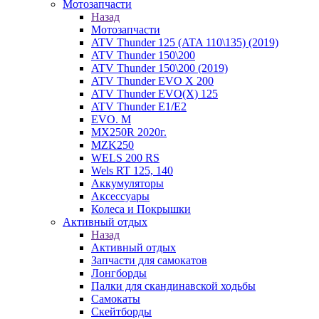
Мотозапчасти
Назад
Мотозапчасти
ATV Thunder 125 (ATA 110\135) (2019)
ATV Thunder 150\200
ATV Thunder 150\200 (2019)
ATV Thunder EVO X 200
ATV Thunder EVO(X) 125
ATV Thunder Е1/Е2
EVO. M
MX250R 2020г.
MZK250
WELS 200 RS
Wels RT 125, 140
Аккумуляторы
Аксессуары
Колеса и Покрышки
Активный отдых
Назад
Активный отдых
Запчасти для самокатов
Лонгборды
Палки для скандинавской ходьбы
Самокаты
Скейтборды