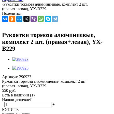
-
Рукоятки тормоза алюминиевые, комплект 2 шт.
(правая+левая), YX-B229
Поделиться
Рукоятки тормоза алюминиевые,
комплект 2 шт. (правая+левая), YX-
B229
Артикул:
290923
Рукоятки тормоза алюминиевые, комплект 2 шт.
(правая+левая), YX-B229
550
руб.
Есть в наличии
(1)
Нашли дешевле?
-
+
КУПИТЬ