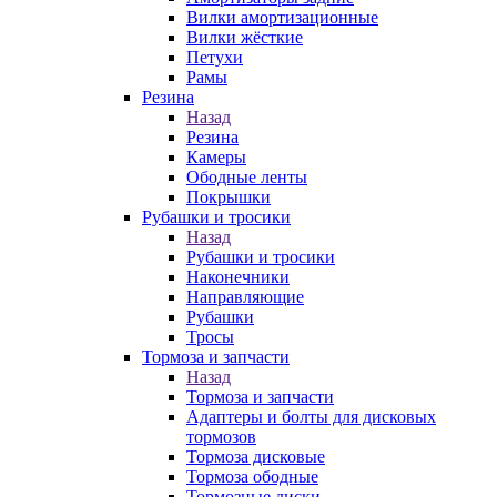
Вилки амортизационные
Вилки жёсткие
Петухи
Рамы
Резина
Назад
Резина
Камеры
Ободные ленты
Покрышки
Рубашки и тросики
Назад
Рубашки и тросики
Наконечники
Направляющие
Рубашки
Тросы
Тормоза и запчасти
Назад
Тормоза и запчасти
Адаптеры и болты для дисковых
тормозов
Тормоза дисковые
Тормоза ободные
Тормозные диски