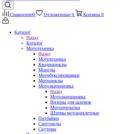
Сравнение
0
Отложенные
0
Корзина
0
Каталог
Назад
Каталог
Мототехника
Назад
Мототехника
Квадроциклы
Мопеды
Мотобуксировщики
Мотоциклы
Мотоэкипировка
Назад
Мотоэкипировка
Визоры для шлемов
Мотоперчатки
Шлемы мотоциклетные
Питбайки
Снегоходы
Скутеры