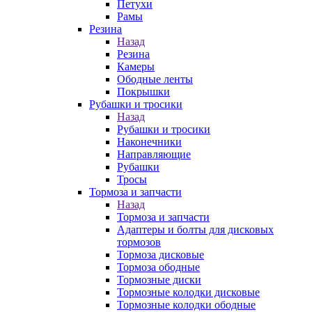
Петухи
Рамы
Резина
Назад
Резина
Камеры
Ободные ленты
Покрышки
Рубашки и тросики
Назад
Рубашки и тросики
Наконечники
Направляющие
Рубашки
Тросы
Тормоза и запчасти
Назад
Тормоза и запчасти
Адаптеры и болты для дисковых
тормозов
Тормоза дисковые
Тормоза ободные
Тормозные диски
Тормозные колодки дисковые
Тормозные колодки ободные