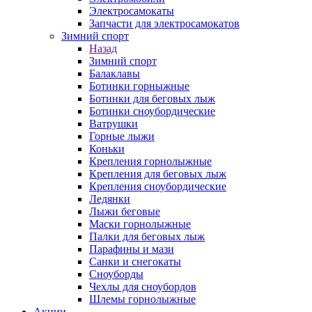
Электросамокаты
Запчасти для электросамокатов
Зимний спорт
Назад
Зимний спорт
Балаклавы
Ботинки горныжные
Ботинки для беговых лыж
Ботинки сноубордические
Ватрушки
Горные лыжи
Коньки
Крепления горнолыжные
Крепления для беговых лыж
Крепления сноубордические
Ледянки
Лыжи беговые
Маски горнолыжные
Палки для беговых лыж
Парафины и мази
Санки и снегокаты
Сноуборды
Чехлы для сноубордов
Шлемы горнолыжные
Акции