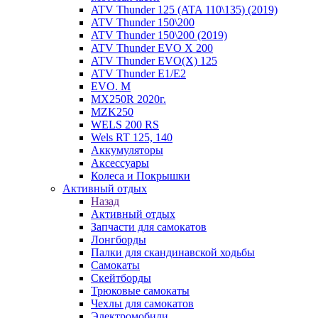
ATV Thunder 125 (ATA 110\135) (2019)
ATV Thunder 150\200
ATV Thunder 150\200 (2019)
ATV Thunder EVO X 200
ATV Thunder EVO(X) 125
ATV Thunder Е1/Е2
EVO. M
MX250R 2020г.
MZK250
WELS 200 RS
Wels RT 125, 140
Аккумуляторы
Аксессуары
Колеса и Покрышки
Активный отдых
Назад
Активный отдых
Запчасти для самокатов
Лонгборды
Палки для скандинавской ходьбы
Самокаты
Скейтборды
Трюковые самокаты
Чехлы для самокатов
Электромобили