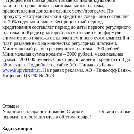
* Процентная ставка рассчитывается индивидуально и
зависит от срока оплаты, минимального платежа,
предоставления дополнительных услуг/программ. По
продукту «Потребительский кредит на товар» она составляет
от 20% годовых и выше. Беспроцентный период
кредитования составляет период до даты первого регулярного
платежа по Кредиту, который рассчитывается по формуле
аннуитетного платежа с включением в него сумм комиссий и
плат, разделенных на количество регулярных платежей.
Минимальный размер регулярного платежа – 300 рублей.
Минимальная сумма кредита – 3000 рублей, максимальная
сумма – 200 000 рублей. Срок предоставления кредита от 3 до
36 месяцев. Подробнее на сайте АО «Тинькофф Банк»
www.kupivkredit.ru
. На правах рекламы. АО «Тинькофф Банк».
Лицензия ЦБ РФ № 2673.
Отзывы
У данного товара нет отзывов. Станьте
Оставить отзыв
первым, кто оставил отзыв об этом товаре!
Задать вопрос