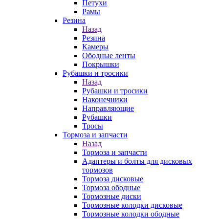
Петухи
Рамы
Резина
Назад
Резина
Камеры
Ободные ленты
Покрышки
Рубашки и тросики
Назад
Рубашки и тросики
Наконечники
Направляющие
Рубашки
Тросы
Тормоза и запчасти
Назад
Тормоза и запчасти
Адаптеры и болты для дисковых
тормозов
Тормоза дисковые
Тормоза ободные
Тормозные диски
Тормозные колодки дисковые
Тормозные колодки ободные