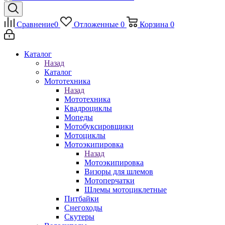
Сравнение
0
Отложенные
0
Корзина
0
Каталог
Назад
Каталог
Мототехника
Назад
Мототехника
Квадроциклы
Мопеды
Мотобуксировщики
Мотоциклы
Мотоэкипировка
Назад
Мотоэкипировка
Визоры для шлемов
Мотоперчатки
Шлемы мотоциклетные
Питбайки
Снегоходы
Скутеры