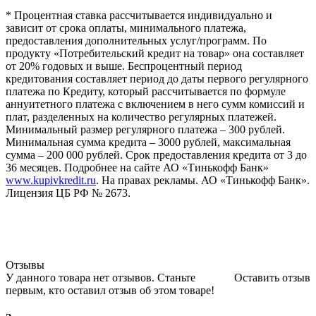
* Процентная ставка рассчитывается индивидуально и
зависит от срока оплаты, минимального платежа,
предоставления дополнительных услуг/программ. По
продукту «Потребительский кредит на товар» она составляет
от 20% годовых и выше. Беспроцентный период
кредитования составляет период до даты первого регулярного
платежа по Кредиту, который рассчитывается по формуле
аннуитетного платежа с включением в него сумм комиссий и
плат, разделенных на количество регулярных платежей.
Минимальный размер регулярного платежа – 300 рублей.
Минимальная сумма кредита – 3000 рублей, максимальная
сумма – 200 000 рублей. Срок предоставления кредита от 3 до
36 месяцев. Подробнее на сайте АО «Тинькофф Банк»
www.kupivkredit.ru
. На правах рекламы. АО «Тинькофф Банк».
Лицензия ЦБ РФ № 2673.
Отзывы
У данного товара нет отзывов. Станьте
Оставить отзыв
первым, кто оставил отзыв об этом товаре!