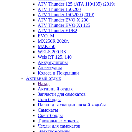
ATV Thunder 125 (ATA 110\135) (2019)
ATV Thunder 150\200
ATV Thunder 150\200 (2019)
ATV Thunder EVO X 200
ATV Thunder EVO(X) 125
ATV Thunder Е1/Е2
EVO. M
MX250R 2020г.
MZK250
WELS 200 RS
Wels RT 125, 140
Аккумуляторы
Аксессуары
Колеса и Покрышки
Активный отдых
Назад
Активный отдых
Запчасти для самокатов
Лонгборды
Палки для скандинавской ходьбы
Самокаты
Скейтборды
Трюковые самокаты
Чехлы для самокатов
Электромобили