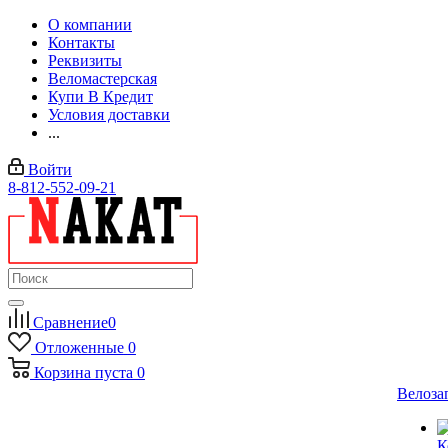
О компании
Контакты
Реквизиты
Веломастерская
Купи В Кредит
Условия доставки
...
Войти
8-812-552-09-21
Сравнение
0
Отложенные
0
Корзина
пуста
0
Велоза
К