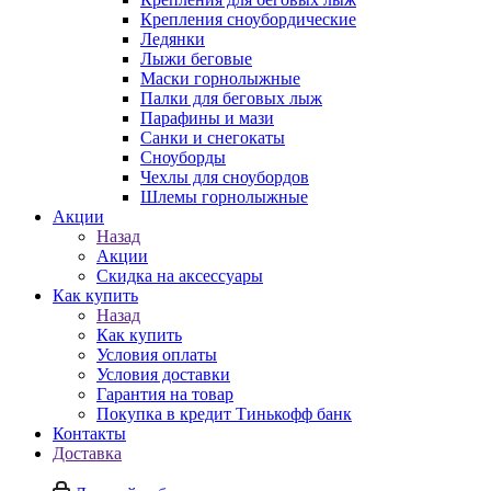
Крепления сноубордические
Ледянки
Лыжи беговые
Маски горнолыжные
Палки для беговых лыж
Парафины и мази
Санки и снегокаты
Сноуборды
Чехлы для сноубордов
Шлемы горнолыжные
Акции
Назад
Акции
Скидка на аксессуары
Как купить
Назад
Как купить
Условия оплаты
Условия доставки
Гарантия на товар
Покупка в кредит Тинькофф банк
Контакты
Доставка