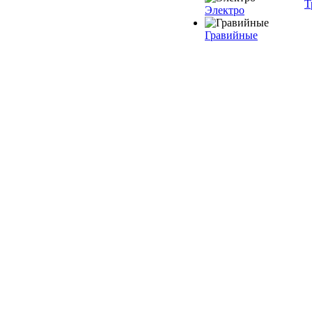
Т
Электро
Гравийные