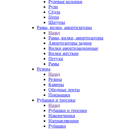
Рулевые колонки
Рули
Сёдла
Цепи
Шатуны
Рамы, вилки, амортизаторы
Назад
Рамы, вилки, амортизаторы
Амортизаторы задние
Вилки амортизационные
Вилки жёсткие
Петухи
Рамы
Резина
Назад
Резина
Камеры
Ободные ленты
Покрышки
Рубашки и тросики
Назад
Рубашки и тросики
Наконечники
Направляющие
Рубашки