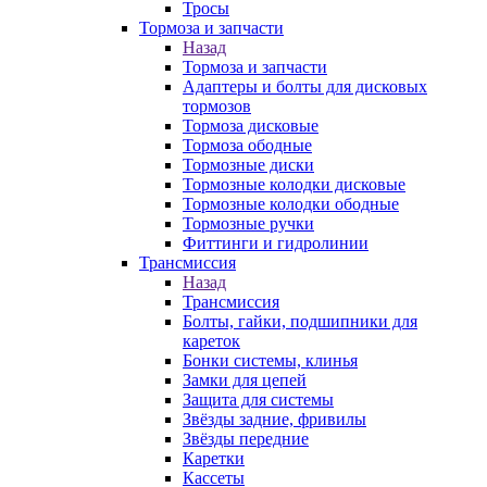
Тросы
Тормоза и запчасти
Назад
Тормоза и запчасти
Адаптеры и болты для дисковых
тормозов
Тормоза дисковые
Тормоза ободные
Тормозные диски
Тормозные колодки дисковые
Тормозные колодки ободные
Тормозные ручки
Фиттинги и гидролинии
Трансмиссия
Назад
Трансмиссия
Болты, гайки, подшипники для
кареток
Бонки системы, клинья
Замки для цепей
Защита для системы
Звёзды задние, фривилы
Звёзды передние
Каретки
Кассеты