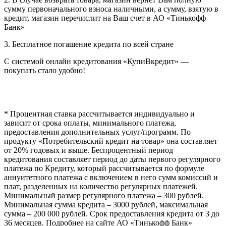
сумму первоначального взноса наличными, а сумму, взятую в
кредит, магазин перечислит на Ваш счет в АО «Тинькофф
Банк»
3. Бесплатное погашение кредита по всей стране
С системой онлайн кредитования «КупиВкредит» —
покупать стало удобно!
* Процентная ставка рассчитывается индивидуально и
зависит от срока оплаты, минимального платежа,
предоставления дополнительных услуг/программ. По
продукту «Потребительский кредит на товар» она составляет
от 20% годовых и выше. Беспроцентный период
кредитования составляет период до даты первого регулярного
платежа по Кредиту, который рассчитывается по формуле
аннуитетного платежа с включением в него сумм комиссий и
плат, разделенных на количество регулярных платежей.
Минимальный размер регулярного платежа – 300 рублей.
Минимальная сумма кредита – 3000 рублей, максимальная
сумма – 200 000 рублей. Срок предоставления кредита от 3 до
36 месяцев. Подробнее на сайте АО «Тинькофф Банк»