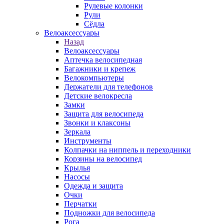
Рулевые колонки
Рули
Сёдла
Велоаксессуары
Назад
Велоаксессуары
Аптечка велосипедная
Багажники и крепеж
Велокомпьютеры
Держатели для телефонов
Детские велокресла
Замки
Защита для велосипеда
Звонки и клаксоны
Зеркала
Инструменты
Колпачки на ниппель и переходники
Корзины на велосипед
Крылья
Насосы
Одежда и защита
Очки
Перчатки
Подножки для велосипеда
Рога