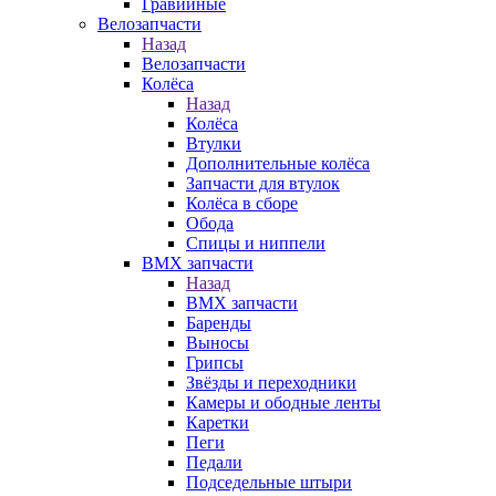
Гравийные
Велозапчасти
Назад
Велозапчасти
Колёса
Назад
Колёса
Втулки
Дополнительные колёса
Запчасти для втулок
Колёса в сборе
Обода
Спицы и ниппели
BMX запчасти
Назад
BMX запчасти
Баренды
Выносы
Грипсы
Звёзды и переходники
Камеры и ободные ленты
Каретки
Пеги
Педали
Подседельные штыри