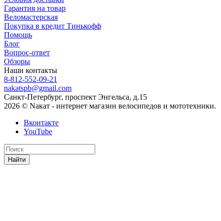
Гарантия на товар
Веломастерская
Покупка в кредит Тинькофф
Помощь
Блог
Вопрос-ответ
Обзоры
Наши контакты
8-812-552-09-21
nakatspb@gmail.com
Санкт-Петербург, проспект Энгельса, д.15
2026 © Nакат - интернет магазин велосипедов и мототехники.
Вконтакте
YouTube
Найти