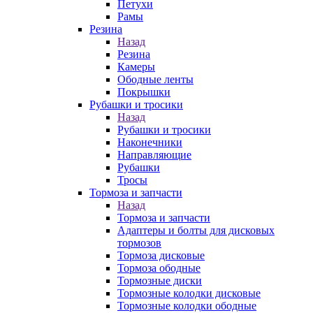
Петухи
Рамы
Резина
Назад
Резина
Камеры
Ободные ленты
Покрышки
Рубашки и тросики
Назад
Рубашки и тросики
Наконечники
Направляющие
Рубашки
Тросы
Тормоза и запчасти
Назад
Тормоза и запчасти
Адаптеры и болты для дисковых
тормозов
Тормоза дисковые
Тормоза ободные
Тормозные диски
Тормозные колодки дисковые
Тормозные колодки ободные