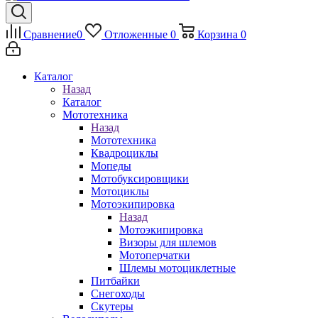
Сравнение
0
Отложенные
0
Корзина
0
Каталог
Назад
Каталог
Мототехника
Назад
Мототехника
Квадроциклы
Мопеды
Мотобуксировщики
Мотоциклы
Мотоэкипировка
Назад
Мотоэкипировка
Визоры для шлемов
Мотоперчатки
Шлемы мотоциклетные
Питбайки
Снегоходы
Скутеры