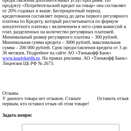
предоставления дополнительных услуг/программ. По
продукту «Потребительский кредит на товар» она составляет
от 20% годовых и выше. Беспроцентный период
кредитования составляет период до даты первого регулярного
платежа по Кредиту, который рассчитывается по формуле
аннуитетного платежа с включением в него сумм комиссий и
плат, разделенных на количество регулярных платежей.
Минимальный размер регулярного платежа – 300 рублей.
Минимальная сумма кредита – 3000 рублей, максимальная
сумма – 200 000 рублей. Срок предоставления кредита от 3 до
36 месяцев. Подробнее на сайте АО «Тинькофф Банк»
www.kupivkredit.ru
. На правах рекламы. АО «Тинькофф Банк».
Лицензия ЦБ РФ № 2673.
Отзывы
У данного товара нет отзывов. Станьте
Оставить отзыв
первым, кто оставил отзыв об этом товаре!
Задать вопрос