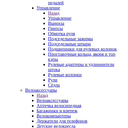
педалей
Управление
Назад
Управление
Выносы
Грипсы
Обмотка руля
Подседельные зажимы
Подседельные штыри
Подшипники для рулевых колонок
Проставочные кольца, якоря и топ
кэпы
Рулевые адаптеры и удлиннители
штока
Рулевые колонки
Рули
Сёдла
Велоаксессуары
Назад
Велоаксессуары
Аптечка велосипедная
Багажники и крепеж
Велокомпьютеры
Держатели для телефонов
Детские велокресла