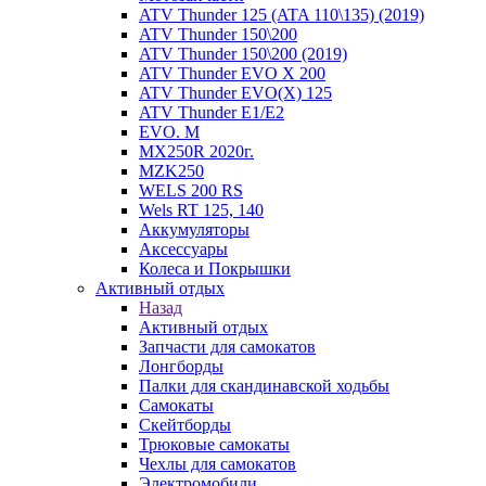
ATV Thunder 125 (ATA 110\135) (2019)
ATV Thunder 150\200
ATV Thunder 150\200 (2019)
ATV Thunder EVO X 200
ATV Thunder EVO(X) 125
ATV Thunder Е1/Е2
EVO. M
MX250R 2020г.
MZK250
WELS 200 RS
Wels RT 125, 140
Аккумуляторы
Аксессуары
Колеса и Покрышки
Активный отдых
Назад
Активный отдых
Запчасти для самокатов
Лонгборды
Палки для скандинавской ходьбы
Самокаты
Скейтборды
Трюковые самокаты
Чехлы для самокатов
Электромобили