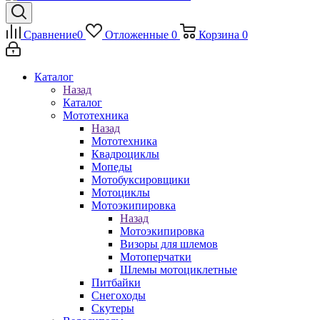
Сравнение
0
Отложенные
0
Корзина
0
Каталог
Назад
Каталог
Мототехника
Назад
Мототехника
Квадроциклы
Мопеды
Мотобуксировщики
Мотоциклы
Мотоэкипировка
Назад
Мотоэкипировка
Визоры для шлемов
Мотоперчатки
Шлемы мотоциклетные
Питбайки
Снегоходы
Скутеры