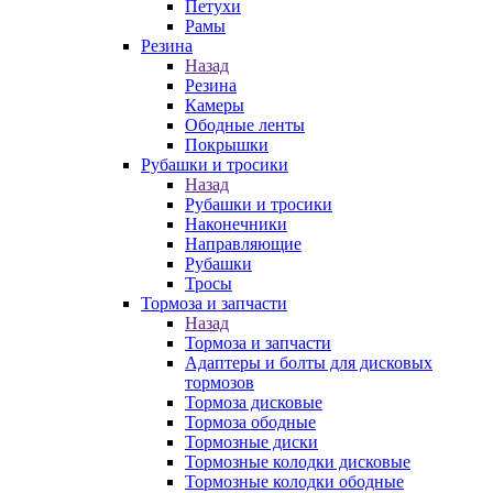
Петухи
Рамы
Резина
Назад
Резина
Камеры
Ободные ленты
Покрышки
Рубашки и тросики
Назад
Рубашки и тросики
Наконечники
Направляющие
Рубашки
Тросы
Тормоза и запчасти
Назад
Тормоза и запчасти
Адаптеры и болты для дисковых
тормозов
Тормоза дисковые
Тормоза ободные
Тормозные диски
Тормозные колодки дисковые
Тормозные колодки ободные