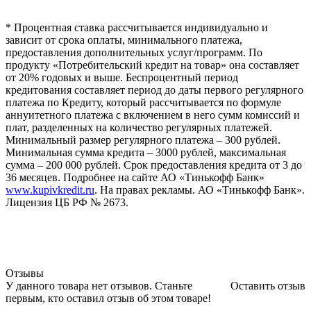
* Процентная ставка рассчитывается индивидуально и
зависит от срока оплаты, минимального платежа,
предоставления дополнительных услуг/программ. По
продукту «Потребительский кредит на товар» она составляет
от 20% годовых и выше. Беспроцентный период
кредитования составляет период до даты первого регулярного
платежа по Кредиту, который рассчитывается по формуле
аннуитетного платежа с включением в него сумм комиссий и
плат, разделенных на количество регулярных платежей.
Минимальный размер регулярного платежа – 300 рублей.
Минимальная сумма кредита – 3000 рублей, максимальная
сумма – 200 000 рублей. Срок предоставления кредита от 3 до
36 месяцев. Подробнее на сайте АО «Тинькофф Банк»
www.kupivkredit.ru
. На правах рекламы. АО «Тинькофф Банк».
Лицензия ЦБ РФ № 2673.
Отзывы
У данного товара нет отзывов. Станьте
Оставить отзыв
первым, кто оставил отзыв об этом товаре!