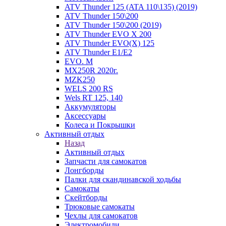
ATV Thunder 125 (ATA 110\135) (2019)
ATV Thunder 150\200
ATV Thunder 150\200 (2019)
ATV Thunder EVO X 200
ATV Thunder EVO(X) 125
ATV Thunder Е1/Е2
EVO. M
MX250R 2020г.
MZK250
WELS 200 RS
Wels RT 125, 140
Аккумуляторы
Аксессуары
Колеса и Покрышки
Активный отдых
Назад
Активный отдых
Запчасти для самокатов
Лонгборды
Палки для скандинавской ходьбы
Самокаты
Скейтборды
Трюковые самокаты
Чехлы для самокатов
Электромобили