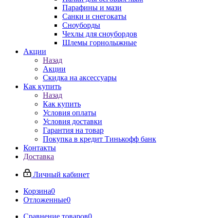
Парафины и мази
Санки и снегокаты
Сноуборды
Чехлы для сноубордов
Шлемы горнолыжные
Акции
Назад
Акции
Скидка на аксессуары
Как купить
Назад
Как купить
Условия оплаты
Условия доставки
Гарантия на товар
Покупка в кредит Тинькофф банк
Контакты
Доставка
Личный кабинет
Корзина
0
Отложенные
0
Сравнение товаров
0