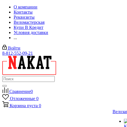
О компании
Контакты
Реквизиты
Веломастерская
Купи В Кредит
Условия доставки
...
Войти
8-812-552-09-21
Сравнение
0
Отложенные
0
Корзина
пуста
0
Велоза
К