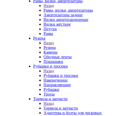
Рамы, вилки, амортизаторы
Назад
Рамы, вилки, амортизаторы
Амортизаторы задние
Вилки амортизационные
Вилки жёсткие
Петухи
Рамы
Резина
Назад
Резина
Камеры
Ободные ленты
Покрышки
Рубашки и тросики
Назад
Рубашки и тросики
Наконечники
Направляющие
Рубашки
Тросы
Тормоза и запчасти
Назад
Тормоза и запчасти
Адаптеры и болты для дисковых