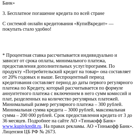
Банк»
3. Бесплатное погашение кредита по всей стране
С системой онлайн кредитования «КупиВкредит» —
покупать стало удобно!
* Процентная ставка рассчитывается индивидуально и
зависит от срока оплаты, минимального платежа,
предоставления дополнительных услуг/программ. По
продукту «Потребительский кредит на товар» она составляет
от 20% годовых и выше. Беспроцентный период
кредитования составляет период до даты первого регулярного
платежа по Кредиту, который рассчитывается по формуле
аннуитетного платежа с включением в него сумм комиссий и
плат, разделенных на количество регулярных платежей.
Минимальный размер регулярного платежа – 300 рублей.
Минимальная сумма кредита – 3000 рублей, максимальная
сумма – 200 000 рублей. Срок предоставления кредита от 3 до
36 месяцев. Подробнее на сайте АО «Тинькофф Банк»
www.kupivkredit.ru
. На правах рекламы. АО «Тинькофф Банк».
Лицензия ЦБ РФ № 2673.