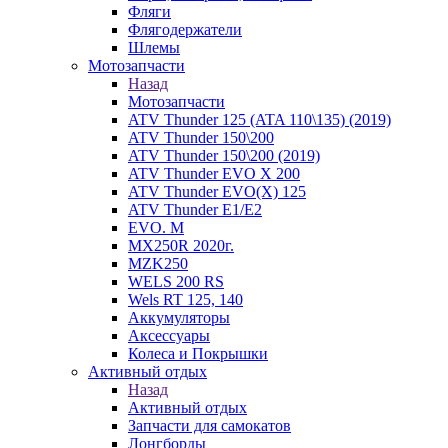
Фляги
Флягодержатели
Шлемы
Мотозапчасти
Назад
Мотозапчасти
ATV Thunder 125 (ATA 110\135) (2019)
ATV Thunder 150\200
ATV Thunder 150\200 (2019)
ATV Thunder EVO X 200
ATV Thunder EVO(X) 125
ATV Thunder Е1/Е2
EVO. M
MX250R 2020г.
MZK250
WELS 200 RS
Wels RT 125, 140
Аккумуляторы
Аксессуары
Колеса и Покрышки
Активный отдых
Назад
Активный отдых
Запчасти для самокатов
Лонгборды