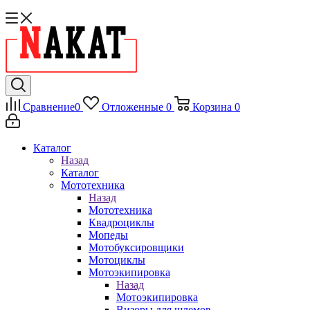
Сравнение
0
Отложенные
0
Корзина
0
Каталог
Назад
Каталог
Мототехника
Назад
Мототехника
Квадроциклы
Мопеды
Мотобуксировщики
Мотоциклы
Мотоэкипировка
Назад
Мотоэкипировка
Визоры для шлемов