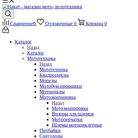
Сравнение
0
Отложенные
0
Корзина
0
Каталог
Назад
Каталог
Мототехника
Назад
Мототехника
Квадроциклы
Мопеды
Мотобуксировщики
Мотоциклы
Мотоэкипировка
Назад
Мотоэкипировка
Визоры для шлемов
Мотоперчатки
Шлемы мотоциклетные
Питбайки
Снегоходы