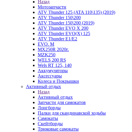
Назад
Мотозапчасти
ATV Thunder 125 (ATA 110\135) (2019)
ATV Thunder 150\200
ATV Thunder 150\200 (2019)
ATV Thunder EVO X 200
ATV Thunder EVO(X) 125
ATV Thunder Е1/Е2
EVO. M
MX250R 2020г.
MZK250
WELS 200 RS
Wels RT 125, 140
Аккумуляторы
Аксессуары
Колеса и Покрышки
Активный отдых
Назад
Активный отдых
Запчасти для самокатов
Лонгборды
Палки для скандинавской ходьбы
Самокаты
Скейтборды
Трюковые самокаты