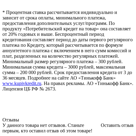
* Процентная ставка рассчитывается индивидуально и
зависит от срока оплаты, минимального платежа,
предоставления дополнительных услуг/программ. По
продукту «Потребительский кредит на товар» она составляет
от 20% годовых и выше. Беспроцентный период
кредитования составляет период до даты первого регулярного
платежа по Кредиту, который рассчитывается по формуле
аннуитетного платежа с включением в него сумм комиссий и
плат, разделенных на количество регулярных платежей.
Минимальный размер регулярного платежа – 300 рублей.
Минимальная сумма кредита – 3000 рублей, максимальная
сумма – 200 000 рублей. Срок предоставления кредита от 3 до
36 месяцев. Подробнее на сайте АО «Тинькофф Банк»
www.kupivkredit.ru
. На правах рекламы. АО «Тинькофф Банк».
Лицензия ЦБ РФ № 2673.
Отзывы
У данного товара нет отзывов. Станьте
Оставить отзыв
первым, кто оставил отзыв об этом товаре!