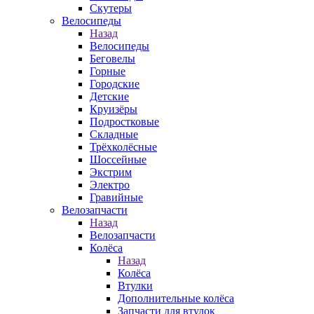
Скутеры
Велосипеды
Назад
Велосипеды
Беговелы
Горные
Городские
Детские
Круизёры
Подростковые
Складные
Трёхколёсные
Шоссейные
Экстрим
Электро
Гравийные
Велозапчасти
Назад
Велозапчасти
Колёса
Назад
Колёса
Втулки
Дополнительные колёса
Запчасти для втулок