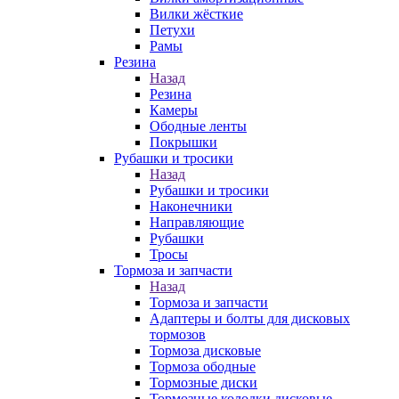
Вилки жёсткие
Петухи
Рамы
Резина
Назад
Резина
Камеры
Ободные ленты
Покрышки
Рубашки и тросики
Назад
Рубашки и тросики
Наконечники
Направляющие
Рубашки
Тросы
Тормоза и запчасти
Назад
Тормоза и запчасти
Адаптеры и болты для дисковых
тормозов
Тормоза дисковые
Тормоза ободные
Тормозные диски
Тормозные колодки дисковые