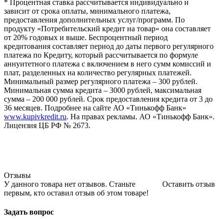
* Процентная ставка рассчитывается индивидуально и
зависит от срока оплаты, минимального платежа,
предоставления дополнительных услуг/программ. По
продукту «Потребительский кредит на товар» она составляет
от 20% годовых и выше. Беспроцентный период
кредитования составляет период до даты первого регулярного
платежа по Кредиту, который рассчитывается по формуле
аннуитетного платежа с включением в него сумм комиссий и
плат, разделенных на количество регулярных платежей.
Минимальный размер регулярного платежа – 300 рублей.
Минимальная сумма кредита – 3000 рублей, максимальная
сумма – 200 000 рублей. Срок предоставления кредита от 3 до
36 месяцев. Подробнее на сайте АО «Тинькофф Банк»
www.kupivkredit.ru
. На правах рекламы. АО «Тинькофф Банк».
Лицензия ЦБ РФ № 2673.
Отзывы
У данного товара нет отзывов. Станьте
Оставить отзыв
первым, кто оставил отзыв об этом товаре!
Задать вопрос