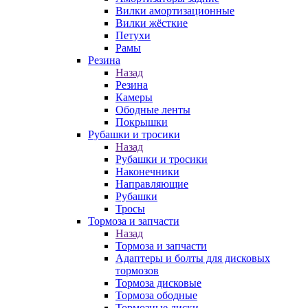
Вилки амортизационные
Вилки жёсткие
Петухи
Рамы
Резина
Назад
Резина
Камеры
Ободные ленты
Покрышки
Рубашки и тросики
Назад
Рубашки и тросики
Наконечники
Направляющие
Рубашки
Тросы
Тормоза и запчасти
Назад
Тормоза и запчасти
Адаптеры и болты для дисковых
тормозов
Тормоза дисковые
Тормоза ободные
Тормозные диски