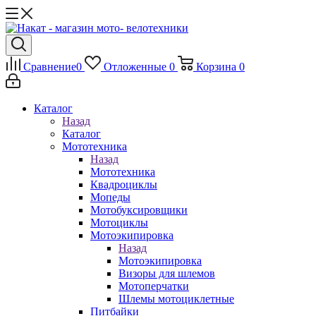
Сравнение
0
Отложенные
0
Корзина
0
Каталог
Назад
Каталог
Мототехника
Назад
Мототехника
Квадроциклы
Мопеды
Мотобуксировщики
Мотоциклы
Мотоэкипировка
Назад
Мотоэкипировка
Визоры для шлемов
Мотоперчатки
Шлемы мотоциклетные
Питбайки