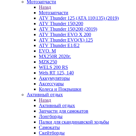
Мотозапчасти
Назад
Мотозапчасти
ATV Thunder 125 (ATA 110\135) (2019)
ATV Thunder 150\200
ATV Thunder 150\200 (2019)
ATV Thunder EVO X 200
ATV Thunder EVO(X) 125
ATV Thunder Е1/Е2
EVO. M
MX250R 2020г.
MZK250
WELS 200 RS
Wels RT 125, 140
Аккумуляторы
Аксессуары
Колеса и Покрышки
Активный отдых
Назад
Активный отдых
Запчасти для самокатов
Лонгборды
Палки для скандинавской ходьбы
Самокаты
Скейтборды