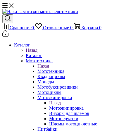
Сравнение
0
Отложенные
0
Корзина
0
Каталог
Назад
Каталог
Мототехника
Назад
Мототехника
Квадроциклы
Мопеды
Мотобуксировщики
Мотоциклы
Мотоэкипировка
Назад
Мотоэкипировка
Визоры для шлемов
Мотоперчатки
Шлемы мотоциклетные
Питбайки