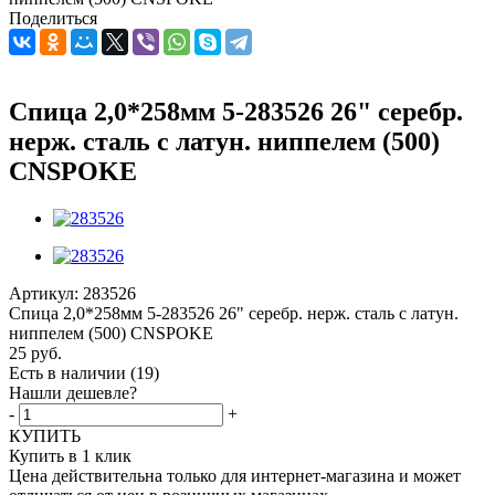
Поделиться
Спица 2,0*258мм 5-283526 26" серебр.
нерж. сталь с латун. ниппелем (500)
CNSPOKE
Артикул:
283526
Спица 2,0*258мм 5-283526 26" серебр. нерж. сталь с латун.
ниппелем (500) CNSPOKE
25
руб.
Есть в наличии
(19)
Нашли дешевле?
-
+
КУПИТЬ
Купить в 1 клик
Цена действительна только для интернет-магазина и может