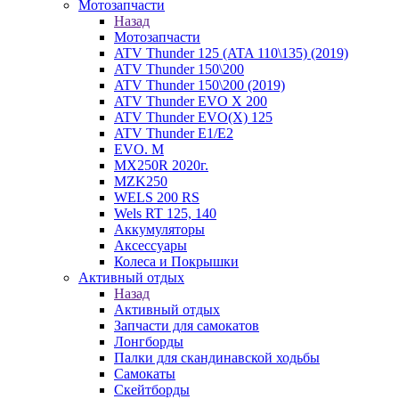
Мотозапчасти
Назад
Мотозапчасти
ATV Thunder 125 (ATA 110\135) (2019)
ATV Thunder 150\200
ATV Thunder 150\200 (2019)
ATV Thunder EVO X 200
ATV Thunder EVO(X) 125
ATV Thunder Е1/Е2
EVO. M
MX250R 2020г.
MZK250
WELS 200 RS
Wels RT 125, 140
Аккумуляторы
Аксессуары
Колеса и Покрышки
Активный отдых
Назад
Активный отдых
Запчасти для самокатов
Лонгборды
Палки для скандинавской ходьбы
Самокаты
Скейтборды