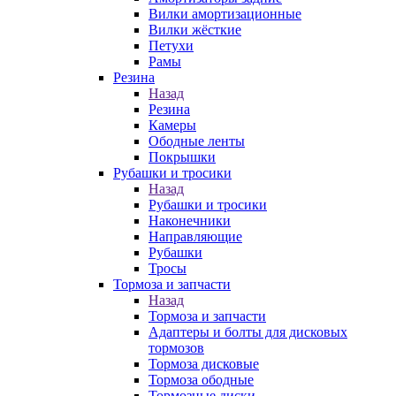
Вилки амортизационные
Вилки жёсткие
Петухи
Рамы
Резина
Назад
Резина
Камеры
Ободные ленты
Покрышки
Рубашки и тросики
Назад
Рубашки и тросики
Наконечники
Направляющие
Рубашки
Тросы
Тормоза и запчасти
Назад
Тормоза и запчасти
Адаптеры и болты для дисковых
тормозов
Тормоза дисковые
Тормоза ободные
Тормозные диски