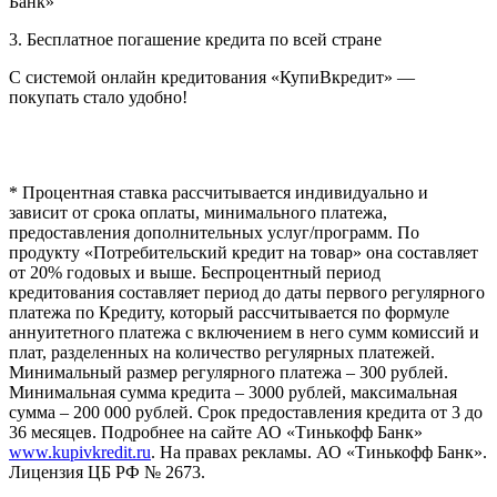
Банк»
3. Бесплатное погашение кредита по всей стране
С системой онлайн кредитования «КупиВкредит» —
покупать стало удобно!
* Процентная ставка рассчитывается индивидуально и
зависит от срока оплаты, минимального платежа,
предоставления дополнительных услуг/программ. По
продукту «Потребительский кредит на товар» она составляет
от 20% годовых и выше. Беспроцентный период
кредитования составляет период до даты первого регулярного
платежа по Кредиту, который рассчитывается по формуле
аннуитетного платежа с включением в него сумм комиссий и
плат, разделенных на количество регулярных платежей.
Минимальный размер регулярного платежа – 300 рублей.
Минимальная сумма кредита – 3000 рублей, максимальная
сумма – 200 000 рублей. Срок предоставления кредита от 3 до
36 месяцев. Подробнее на сайте АО «Тинькофф Банк»
www.kupivkredit.ru
. На правах рекламы. АО «Тинькофф Банк».
Лицензия ЦБ РФ № 2673.