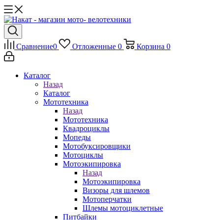
Сравнение
0
Отложенные
0
Корзина
0
Каталог
Назад
Каталог
Мототехника
Назад
Мототехника
Квадроциклы
Мопеды
Мотобуксировщики
Мотоциклы
Мотоэкипировка
Назад
Мотоэкипировка
Визоры для шлемов
Мотоперчатки
Шлемы мотоциклетные
Питбайки