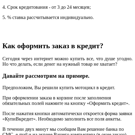
4. Срок кредитования - от 3 до 24 месяцев;
5. % ставка рассчитывается индивидуально.
Как оформить заказ в кредит?
Сегодня через интернет можно купить все, что душе угодно.
Но что делать, если денег на нужный товар не хватает?
Давайте рассмотрим на примере.
Предположим, Вы решили купить мотоцикл в кредит.
При оформлении заказа в корзине после заполнения
обязательных полей нажмите на кнопку «Оформить кредит».
После нажатия кнопки автоматически откроется форма заявки
«КупиВкредит». Необходимо заполнить все поля анкеты.
В течении двух минут мы сообщим Вам решение банка по
СМС, e-mail и на экране Вашего компьютера (в окне заказа).