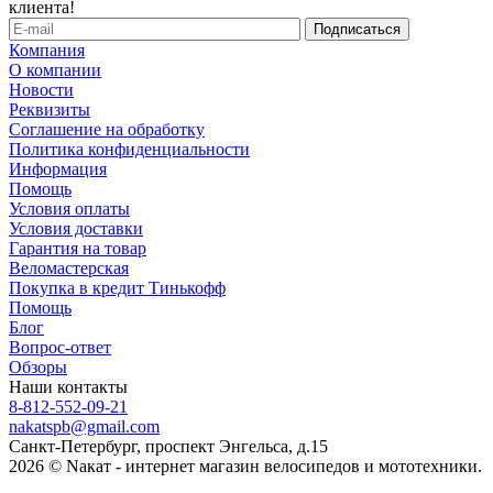
клиента!
Компания
О компании
Новости
Реквизиты
Соглашение на обработку
Политика конфиденциальности
Информация
Помощь
Условия оплаты
Условия доставки
Гарантия на товар
Веломастерская
Покупка в кредит Тинькофф
Помощь
Блог
Вопрос-ответ
Обзоры
Наши контакты
8-812-552-09-21
nakatspb@gmail.com
Санкт-Петербург, проспект Энгельса, д.15
2026 © Nакат - интернет магазин велосипедов и мототехники.