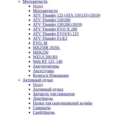
Мотозапчасти
Назад
Мотозапчасти
ATV Thunder 125 (ATA 110\135) (2019)
ATV Thunder 150\200
ATV Thunder 150\200 (2019)
ATV Thunder EVO X 200
ATV Thunder EVO(X) 125
ATV Thunder Е1/Е2
EVO. M
MX250R 2020г.
MZK250
WELS 200 RS
Wels RT 125, 140
Аккумуляторы
Аксессуары
Колеса и Покрышки
Активный отдых
Назад
Активный отдых
Запчасти для самокатов
Лонгборды
Палки для скандинавской ходьбы
Самокаты
Скейтборды