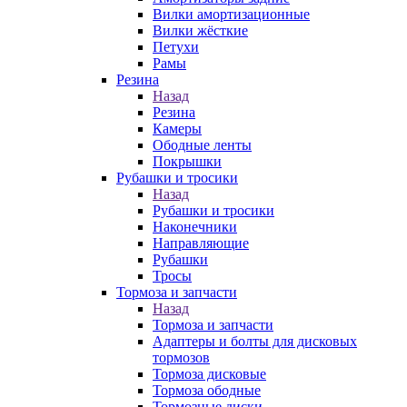
Вилки амортизационные
Вилки жёсткие
Петухи
Рамы
Резина
Назад
Резина
Камеры
Ободные ленты
Покрышки
Рубашки и тросики
Назад
Рубашки и тросики
Наконечники
Направляющие
Рубашки
Тросы
Тормоза и запчасти
Назад
Тормоза и запчасти
Адаптеры и болты для дисковых
тормозов
Тормоза дисковые
Тормоза ободные
Тормозные диски